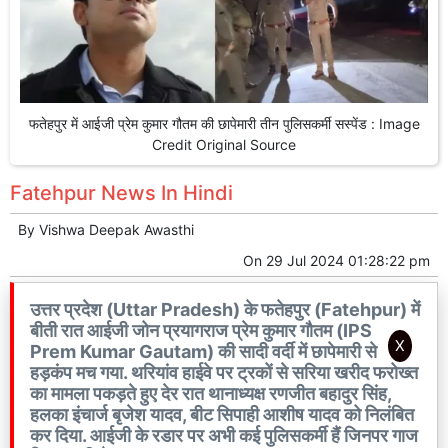
फतेहपुर में आईजी प्रेम कुमार गौतम की छापेमारी तीन पुलिसकर्मी सस्पेंड : Image
Credit Original Source
Fatehpur News In Hindi
By
Vishwa Deepak Awasthi
On
29 Jul 2024 01:28:22 pm
उत्तर प्रदेश (Uttar Pradesh) के फतेहपुर (Fatehpur) में
बीती रात आईजी जोन प्रयागराज प्रेम कुमार गौतम (IPS
X
Prem Kumar Gautam) की सादी वर्दी में छापेमारी से
हड़कंप मच गया. थरियांव हाईवे पर ट्रकों से सरिया खरीद फरोख्त
का मामला पकड़ते हुए देर रात थानाध्यक्ष रणजीत बहादुर सिंह,
हलका इंचार्ज बृजेश यादव, बीट सिपाही आशीष यादव को निलंबित
कर दिया. आईजी के रडार पर अभी कई पुलिसकर्मी हैं जिनपर गाज