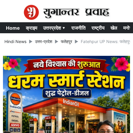
Home
क्राइम
उत्तरप्रदेश ▾
राजनीति
राष्ट्रीय
खेल
मनोर
Hindi News
उत्तर-प्रदेश
फतेहपुर
Fatehpur UP News: फतेहपुर में बलि