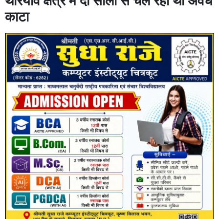
थरियांव क्षेत्र में दो सालों से चल रहा था अवैध
काटा