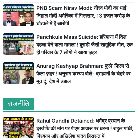
PNB Scam Nirav Modi: नीरव मोदी का भाई
निहाल मोदी अमेरिका में गिरफ्तार, 13 हजार करोड़ के
घोटाले में है आरोपी
Panchkula Mass Suicide: हरियाणा में दिल
दहला देने वाला मामला ! बुराड़ी जैसी सामूहिक मौत, एक
ही परिवार के 7 लोगों ने खाया ज़हर
Anurag Kashyap Brahman: फुले’ फिल्म से
फैला ज़हर ! अनुराग कश्यप बोले- ब्राह्मणों के चेहरे पर
मूत दूं, देश में उबाल
राजनीति
Rahul Gandhi Detained: धर्मेंद्र प्रधान के
इस्तीफे की मांग पर पीएम आवास पर धरना ! राहुल गांधी,
प्रियंका और अखिलेश यादव हिरासत में