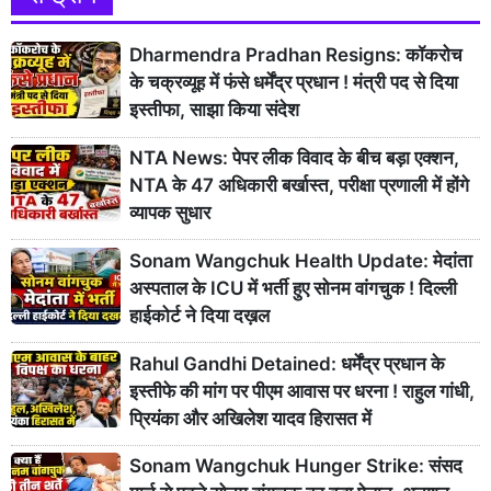
Dharmendra Pradhan Resigns: कॉकरोच
के चक्रव्यूह में फंसे धर्मेंद्र प्रधान ! मंत्री पद से दिया
इस्तीफा, साझा किया संदेश
NTA News: पेपर लीक विवाद के बीच बड़ा एक्शन,
NTA के 47 अधिकारी बर्खास्त, परीक्षा प्रणाली में होंगे
व्यापक सुधार
Sonam Wangchuk Health Update: मेदांता
अस्पताल के ICU में भर्ती हुए सोनम वांगचुक ! दिल्ली
हाईकोर्ट ने दिया दख़ल
Rahul Gandhi Detained: धर्मेंद्र प्रधान के
इस्तीफे की मांग पर पीएम आवास पर धरना ! राहुल गांधी,
प्रियंका और अखिलेश यादव हिरासत में
Sonam Wangchuk Hunger Strike: संसद