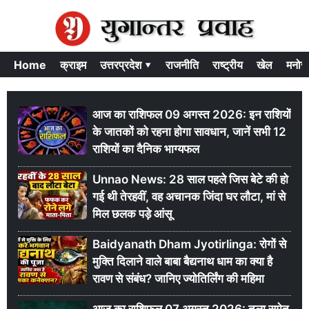
Home
क्राइम
उत्तरप्रदेश ▾
राजनीति
राष्ट्रीय
खेल
मनोर
आज का राशिफल 09 अगस्त 2026: इन राशियों
के जातकों को रहना होगा सावधान, जानें सभी 12
राशियों का दैनिक भाग्यफल
Unnao News: 28 साल पहले जिस बेटे की हो
गई थी तेरहवीं, वह अचानक जिंदा घर लौटा, मां से
मिल छलक पड़े आंसू
Baidyanath Dham Jyotirlinga: रोगों से
मुक्ति दिलाने वाले बाबा बैद्यनाथ धाम का क्या है
रावण से संबंध? जानिए ज्योतिर्लिंग की महिमा
आज का राशिफल 07 अगस्त 2026: तुला समेत