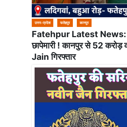
उत्तर-प्रदेश
फतेहपुर
कानपुर
Fatehpur Latest News: फतेहपु
छापेमारी ! कानपुर से 52 करोड
Jain गिरफ्तार