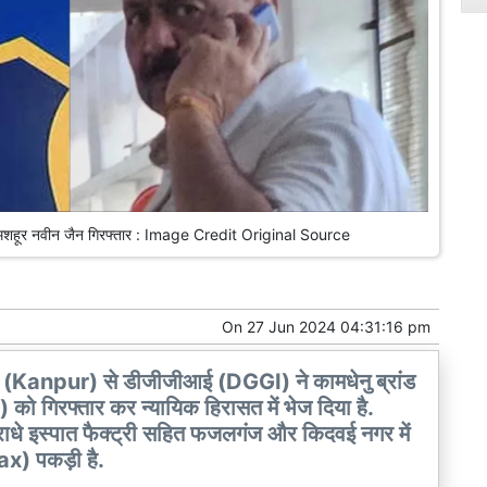
 से मशहूर नवीन जैन गिरफ्तार : Image Credit Original Source
On
27 Jun 2024 04:31:16 pm
 (Kanpur) से डीजीजीआई (DGGI) ने कामधेनु ब्रांड
 गिरफ्तार कर न्यायिक हिरासत में भेज दिया है.
े-राधे इस्पात फैक्ट्री सहित फजलगंज और किदवई नगर में
ax) पकड़ी है.