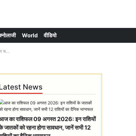
क्नोलाजी
World
वीडियो
र च...
Latest News
आज का राशिफल 09 अगस्त 2026: इन राशियों
के जातकों को रहना होगा सावधान, जानें सभी 12