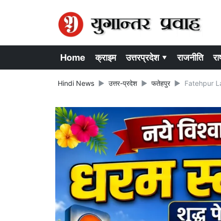
Home
क्राइम
उत्तरप्रदेश ▾
राजनीति
राष
Hindi News
उत्तर-प्रदेश
फतेहपुर
Fatehpur Late