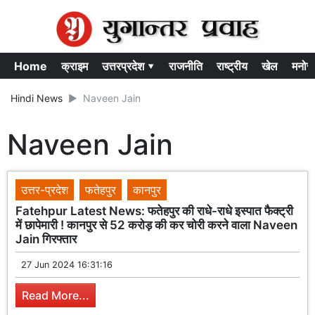
Home
क्राइम
उत्तरप्रदेश ▾
राजनीति
राष्ट्रीय
खेल
मनोर
Hindi News
Naveen Jain
Naveen Jain
उत्तर-प्रदेश
फतेहपुर
कानपुर
Fatehpur Latest News: फतेहपुर की राधे-राधे इस्पात फैक्ट्री
में छापेमारी ! कानपुर से 52 करोड़ की कर चोरी करने वाला Naveen
Jain गिरफ्तार
27 Jun 2024 16:31:16
Read More...