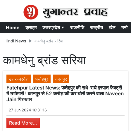
Home
क्राइम
उत्तरप्रदेश ▾
राजनीति
राष्ट्रीय
खेल
मनोर
Hindi News
कामधेनु ब्रांड सरिया
कामधेनु ब्रांड सरिया
उत्तर-प्रदेश
फतेहपुर
कानपुर
Fatehpur Latest News: फतेहपुर की राधे-राधे इस्पात फैक्ट्री
में छापेमारी ! कानपुर से 52 करोड़ की कर चोरी करने वाला Naveen
Jain गिरफ्तार
27 Jun 2024 16:31:16
Read More...