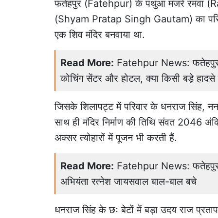
फतेहपुर
(Fatehpur) के पंथुआ मजरे रमवा (Ramva)
(Shyam Pratap Singh Gautam) का परिवार बे
एक शिव मंदिर बनवाया था.
Read More:
Fatehpur News: फतेहपुर में 
कोचिंग सेंटर और होटल, क्या किसी बड़े हादस
जिसके शिलापट्ट में परिवार के धनराज सिंह, नन
साथ ही मंदिर निर्माण की तिथि संवत 2046 अंकित
अक्सर त्योहारों में पूजन भी करती हैं.
Read More:
Fatehpur News: फतेहपुर म
अभियंता रत्नेश जायसवाल बाल-बाल बचे
धनराज सिंह के छः बेटों में बड़ा उदय राज प्रत