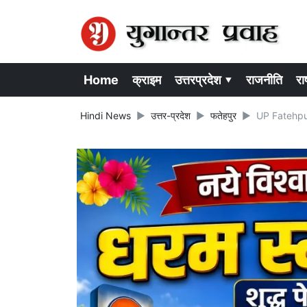
Home
क्राइम
उत्तरप्रदेश ▾
राजनीति
राष
Hindi News
उत्तर-प्रदेश
फतेहपुर
UP Fatehpur 