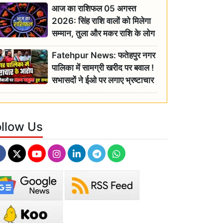
आज का राशिफल 05 अगस्त
2026: सिंह राशि वालों को मिलेगा
सम्मान, तुला और मकर राशि के लोग
रहें सतर्क
Fatehpur News: फतेहपुर नगर
पालिका में सामग्री खरीद पर बवाल !
सभासदों ने ईओ पर लगाए भ्रष्टाचार
के गंभीर आरोप
ollow Us