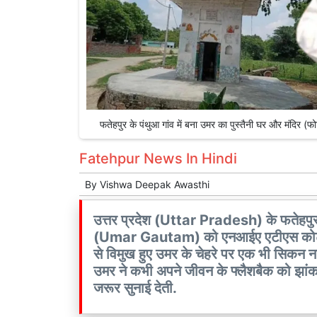
फतेहपुर के पंथुआ गांव में बना उमर का पुस्तैनी घर और मं
Fatehpur News In Hindi
By
Vishwa Deepak Awasthi
उत्तर प्रदेश (Uttar Pradesh) के फतेहपु
(Umar Gautam) को एनआईए एटीएस कोर्ट न
से विमुख हुए उमर के चेहरे पर एक भी सिकन ना
उमर ने कभी अपने जीवन के फ्लैशबैक को झांक 
जरूर सुनाई देती.