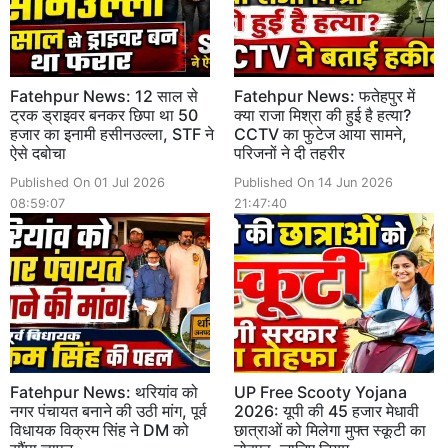
Fatehpur News: 12 साल से
Fatehpur News: फतेहपुर में
ट्रक ड्राइवर बनकर छिपा था 50
क्या राजा मिश्रा की हुई है हत्या?
हजार का इनामी हसीनउल्ला, STF ने
CCTV का फुटेज आया सामने,
ऐसे दबोचा
परिजनों ने दी तहरीर
Published On 01 Jul 2026
Published On 14 Jun 2026
08:59:07
21:47:40
Fatehpur News: थरियांव को
UP Free Scooty Yojana
नगर पंचायत बनाने की उठी मांग, पूर्व
2026: यूपी की 45 हजार मेधावी
विधायक विक्रम सिंह ने DM को
छात्राओं को मिलेगा मुफ्त स्कूटी का