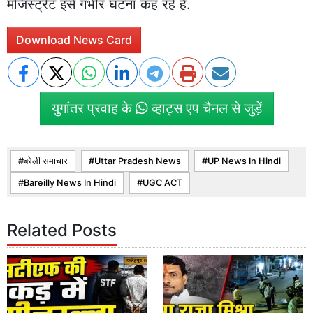
मजिस्ट्रेट इसे गंभीर घटना कह रहे हैं.
Download News Card
युगांतर प्रवाह के
व्हाट्स एप चैनल से जुड़ें
बरेली समाचार
Uttar Pradesh News
UP News In Hindi
Bareilly News In Hindi
UGC ACT
Related Posts