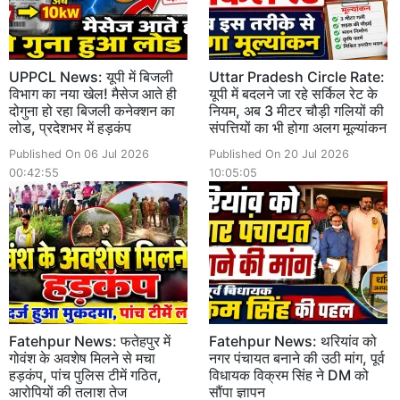
UPPCL News: यूपी में बिजली
Uttar Pradesh Circle Rate:
विभाग का नया खेल! मैसेज आते ही
यूपी में बदलने जा रहे सर्किल रेट के
दोगुना हो रहा बिजली कनेक्शन का
नियम, अब 3 मीटर चौड़ी गलियों की
लोड, प्रदेशभर में हड़कंप
संपत्तियों का भी होगा अलग मूल्यांकन
Published On 06 Jul 2026
Published On 20 Jul 2026
00:42:55
10:05:05
Fatehpur News: फतेहपुर में
Fatehpur News: थरियांव को
गोवंश के अवशेष मिलने से मचा
नगर पंचायत बनाने की उठी मांग, पूर्व
हड़कंप, पांच पुलिस टीमें गठित,
विधायक विक्रम सिंह ने DM को
आरोपियों की तलाश तेज
सौंपा ज्ञापन