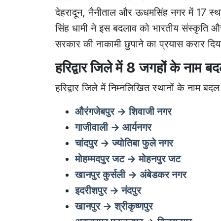
देहरादून, नैनीताल और ऊधमसिंह नगर में 17 स्थान
सिंह धामी ने इस बदलाव को भारतीय संस्कृति औ
सरकार की नाकामी छुपाने का प्रयास करार दिया
हरिद्वार जिले में 8 जगहों के नाम बद
हरिद्वार जिले में निम्नलिखित स्थानों के नाम बदल 
औरंगजेबपुर → शिवाजी नगर
गाजीवाली → आर्यनगर
चांदपुर → ज्योतिबा फुले नगर
मोहम्मदपुर जट → मोहनपुर जट
खानपुर कुर्सली → अंबेडकर नगर
इदरीशपुर → नंदपुर
खानपुर → श्रीकृष्णपुर