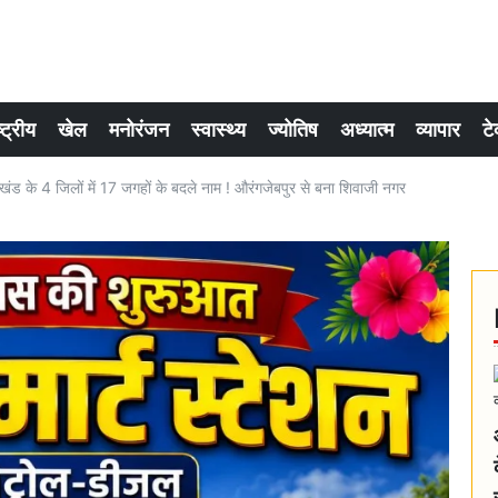
्ट्रीय
खेल
मनोरंजन
स्वास्थ्य
ज्योतिष
अध्यात्म
व्यापार
टे
के 4 जिलों में 17 जगहों के बदले नाम ! औरंगजेबपुर से बना शिवाजी नगर