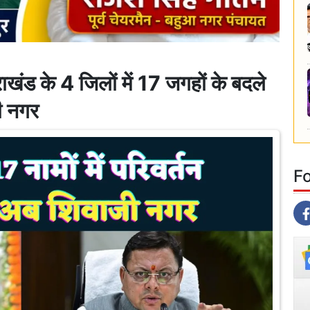
 के 4 जिलों में 17 जगहों के बदले
ी नगर
F