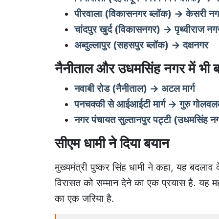
पीरवाला (विकासनगर ब्लॉक) → केसरी न
चांदपुर खुर्द (विकासनगर) → पृथ्वीराज नग
अब्दुल्लापुर (सहसपुर ब्लॉक) → दक्षनगर
नैनीताल और उधमसिंह नगर में भी 
नवाबी रोड (नैनीताल) → अटल मार्ग
पनचक्की से आईआईटी मार्ग → गुरु गोलवलक
नगर पंचायत सुल्तानपुर पट्टी (उधमसिंह न
सीएम धामी ने दिया बयान
मुख्यमंत्री पुष्कर सिंह धामी ने कहा, यह बदलाव
विरासत को सम्मान देने का एक प्रयास है. यह मह
का एक जरिया है.