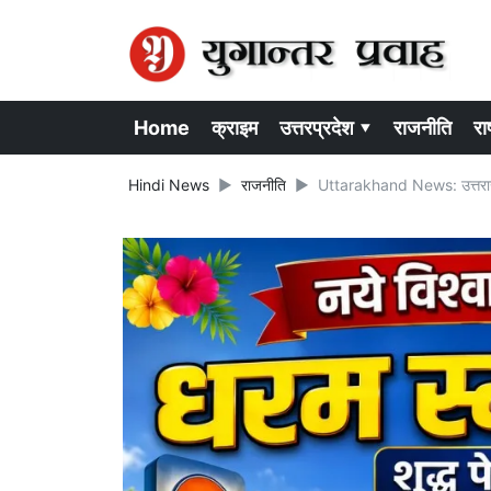
Home
क्राइम
उत्तरप्रदेश ▾
राजनीति
राष
Hindi News
राजनीति
Uttarakhand News: उत्तराखंड 