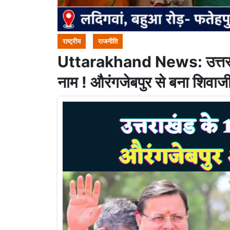
राष्ट्रीय
राजनीति
Uttarakhand News: उत्तराखंड
नाम ! औरंगजेबपुर से बना शिवाज