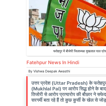
फतेहपुर में बीजेपी जिलाध्यक्ष मुखलाल पाल 
Fatehpur News In Hindi
By
Vishwa Deepak Awasthi
उत्तर प्रदेश (Uttar Pradesh) के फतेहपुर
(Mukhlal Pal) पर आरोप सिद्ध होने के बाद 
तिजोरी से आरोप प्रत्यारोप की बौछार ने सफ
सरगर्मी बता रहे हैं तो कुछ कुर्सी के खेल से जोड