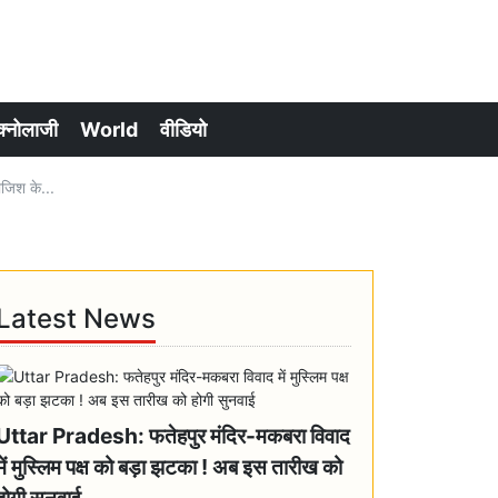
क्नोलाजी
World
वीडियो
जिश के...
Latest News
Uttar Pradesh: फतेहपुर मंदिर-मकबरा विवाद
में मुस्लिम पक्ष को बड़ा झटका ! अब इस तारीख को