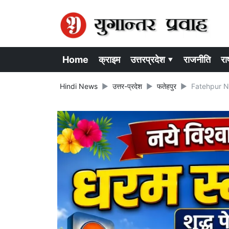
Home
क्राइम
उत्तरप्रदेश ▾
राजनीति
राष
Hindi News
उत्तर-प्रदेश
फतेहपुर
Fatehpur News