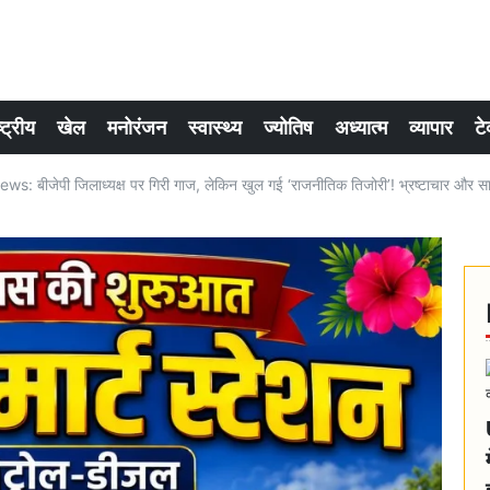
्ट्रीय
खेल
मनोरंजन
स्वास्थ्य
ज्योतिष
अध्यात्म
व्यापार
टे
: बीजेपी जिलाध्यक्ष पर गिरी गाज, लेकिन खुल गई ‘राजनीतिक तिजोरी’! भ्रष्टाचार और सा