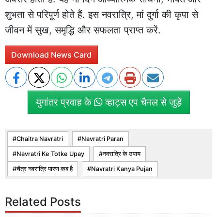
शुभता से परिपूर्ण होते हैं. इस नवरात्रि, मां दुर्गा की कृपा से
जीवन में सुख, समृद्धि और सफलता प्राप्त करें.
Download News Card
युगांतर प्रवाह के
व्हाट्स एप चैनल से जुड़ें
Chaitra Navratri
Navratri Paran
Navratri Ke Totke Upay
नवरात्रि के उपाय
चैत्र नवरात्रि पारण कब है
Navratri Kanya Pujan
Related Posts