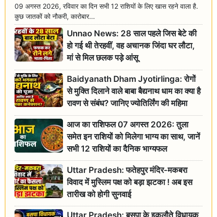
09 अगस्त 2026, रविवार का दिन सभी 12 राशियों के लिए खास रहने वाला है.
कुछ जातकों को नौकरी, कारोबार...
Unnao News: 28 साल पहले जिस बेटे की
हो गई थी तेरहवीं, वह अचानक जिंदा घर लौटा,
मां से मिल छलक पड़े आंसू
Baidyanath Dham Jyotirlinga: रोगों
से मुक्ति दिलाने वाले बाबा बैद्यनाथ धाम का क्या है
रावण से संबंध? जानिए ज्योतिर्लिंग की महिमा
आज का राशिफल 07 अगस्त 2026: तुला
समेत इन राशियों को मिलेगा भाग्य का साथ, जानें
सभी 12 राशियों का दैनिक भाग्यफल
Uttar Pradesh: फतेहपुर मंदिर-मकबरा
विवाद में मुस्लिम पक्ष को बड़ा झटका ! अब इस
तारीख को होगी सुनवाई
Uttar Pradesh: बसपा के इकलौते विधायक