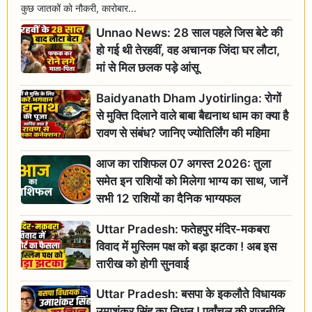
कुछ जातकों को नौकरी, कारोबार...
Unnao News: 28 साल पहले जिस बेटे की
हो गई थी तेरहवीं, वह अचानक जिंदा घर लौटा,
मां से मिल छलक पड़े आंसू
Baidyanath Dham Jyotirlinga: रोगों
से मुक्ति दिलाने वाले बाबा बैद्यनाथ धाम का क्या है
रावण से संबंध? जानिए ज्योतिर्लिंग की महिमा
आज का राशिफल 07 अगस्त 2026: तुला
समेत इन राशियों को मिलेगा भाग्य का साथ, जानें
सभी 12 राशियों का दैनिक भाग्यफल
Uttar Pradesh: फतेहपुर मंदिर-मकबरा
विवाद में मुस्लिम पक्ष को बड़ा झटका ! अब इस
तारीख को होगी सुनवाई
Uttar Pradesh: बसपा के इकलौते विधायक
उमाशंकर सिंह का निधन ! पूर्वांचल की राजनीति