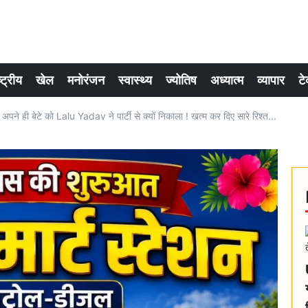
्ट्रीय
खेल
मनोरंजन
स्वास्थ्य
ज्योतिष
अध्यात्म
व्यापार
टे
ी बेटे को Lalu Yadav ने पार्टी से क्यों निकाला ! खत्म कर दिए सारे रिश्त...