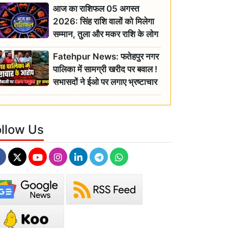
आज का राशिफल 05 अगस्त
2026: सिंह राशि वालों को मिलेगा
सम्मान, तुला और मकर राशि के लोग
रहें सतर्क
Fatehpur News: फतेहपुर नगर
पालिका में सामग्री खरीद पर बवाल !
सभासदों ने ईओ पर लगाए भ्रष्टाचार
के गंभीर आरोप
ollow Us