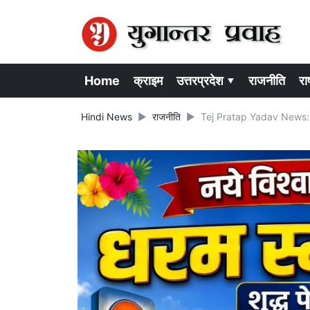
Home
क्राइम
उत्तरप्रदेश ▾
राजनीति
राष
Hindi News
राजनीति
Tej Pratap Yadav News: अपने ह