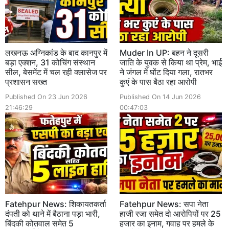
लखनऊ अग्निकांड के बाद कानपुर में
Muder In UP: बहन ने दूसरी
बड़ा एक्शन, 31 कोचिंग संस्थान
जाति के युवक से किया था प्रेम, भाई
सील, बेसमेंट में चल रही क्लासेज पर
ने जंगल में घोंट दिया गला, रातभर
प्रशासन सख्त
कुएं के पास बैठा रहा आरोपी
Published On 23 Jun 2026
Published On 14 Jun 2026
21:46:29
00:47:03
Fatehpur News: शिकायतकर्ता
Fatehpur News: सपा नेता
दंपती को थाने में बैठाना पड़ा भारी,
हाजी रजा समेत दो आरोपियों पर 25
बिंदकी कोतवाल समेत 5
हजार का इनाम, गवाह पर हमले के