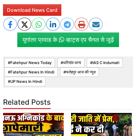
Download News Card
युगांतर प्रवाह के
व्हाट्स एप चैनल से जुड़ें
Fatehpur News Today
थरियांव थाना
IAS C Indumati
Fatehpur News In Hindi
फतेहपुर आज की न्यूज़
UP News In Hindi
Related Posts