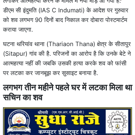
लगाकर आत्महत्या करने के मामले में नया मोड़ आ गया है.
डीएम सी इंदुमति (IAS C Indumati) के आदेश पर गुरुवार
को शव लगभग 90 दिनों बाद निकाल कर दोबारा पोस्टमार्टम
कराया जाएगा.
घटना थरियांव थाना (Thariaon Thana) क्षेत्र के सीतापुर
(Sitapur) गांव की है. परिजनों का
आरोप है कि
उनके बेटे ने
आत्महत्या नहीं की जबकि उसकी हत्या करके शव को फांसी
पर लटका कर जानबूझ कर सुसाइट बनाया है.
लगभग तीन महीने पहले घर में लटका मिला था
सचिन का शव