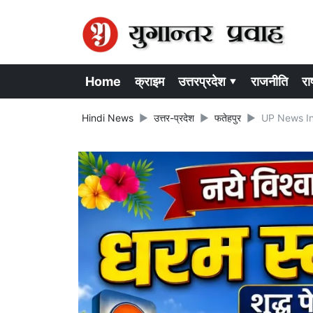
Home
क्राइम
उत्तरप्रदेश ▾
राजनीति
राष
Hindi News
उत्तर-प्रदेश
फतेहपुर
UP News In Hi