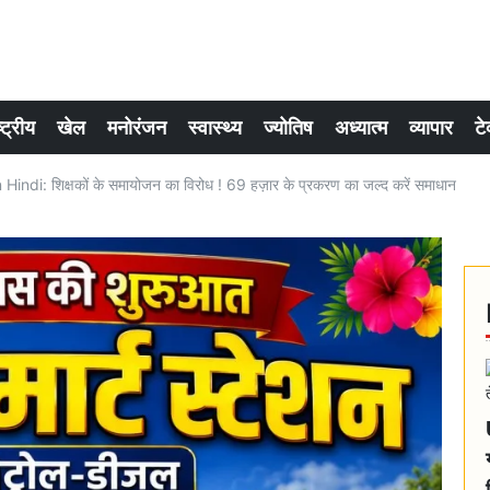
्ट्रीय
खेल
मनोरंजन
स्वास्थ्य
ज्योतिष
अध्यात्म
व्यापार
टे
ndi: शिक्षकों के समायोजन का विरोध ! 69 हज़ार के प्रकरण का जल्द करें समाधान