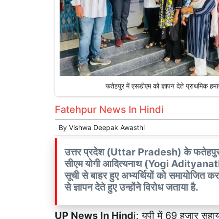
फतेहपुर में एसडीएम को ज्ञापन देते प्राथमि
Fatehpur News In Hindi
By
Vishwa Deepak Awasthi
उत्तर प्रदेश (Uttar Pradesh) के फतेहपुर
सीएम योगी आदित्यनाथ (Yogi Adityanath) क
सूची से बाहर हुए अभ्यर्थियों को समायोजित करन
से ज्ञापन देते हुए उन्होंने विरोध जताया है.
UP News In Hind
i: यूपी में 69 हजार सहा