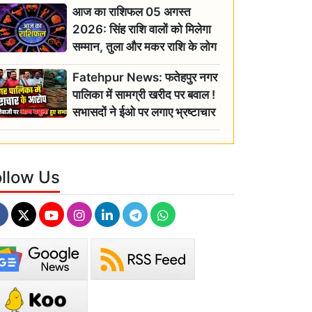
आज का राशिफल 05 अगस्त
2026: सिंह राशि वालों को मिलेगा
सम्मान, तुला और मकर राशि के लोग
रहें सतर्क
Fatehpur News: फतेहपुर नगर
पालिका में सामग्री खरीद पर बवाल !
सभासदों ने ईओ पर लगाए भ्रष्टाचार
के गंभीर आरोप
ollow Us