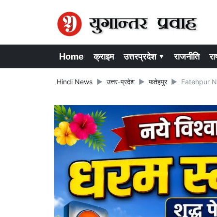
Home
क्राइम
उत्तरप्रदेश ▾
राजनीति
राष
Hindi News
उत्तर-प्रदेश
फतेहपुर
Fatehpur News