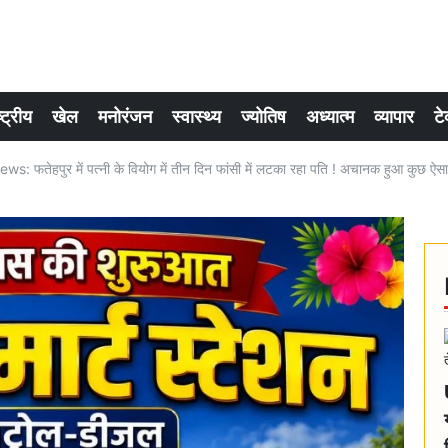
्ट्रीय
खेल
मनोरंजन
स्वास्थ्य
ज्योतिष
अध्यात्म
व्यापार
टे
: फतेहपुर में पत्नी के वियोग में तीन दिन फांसी में लटका रहा पति ! अचानक हुआ कुछ ऐसा