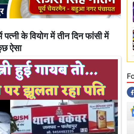
नी के वियोग में तीन दिन फांसी में
ुछ ऐसा
F