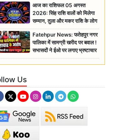
आज का राशिफल 05 अगस्त
2026: सिंह राशि वालों को मिलेगा
सम्मान, तुला और मकर राशि के लोग
रहें सतर्क
Fatehpur News: फतेहपुर नगर
पालिका में सामग्री खरीद पर बवाल !
सभासदों ने ईओ पर लगाए भ्रष्टाचार
के गंभीर आरोप
ollow Us