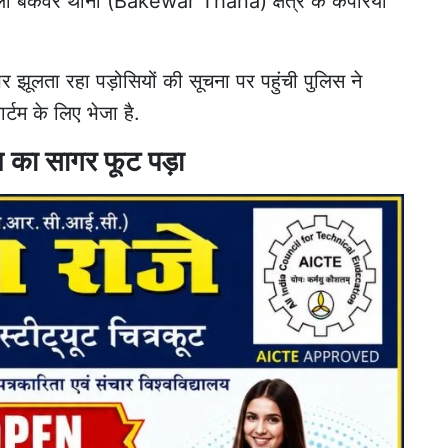
ला बकेवर थाना (Bakewar Thana) क्षेत्र के कपरिया
र झूलता रहा पड़ोसियों की
सूचना पर पहुंची पुलिस ने
्टम के लिए भेजा है.
म का सागर फूट पड़ा