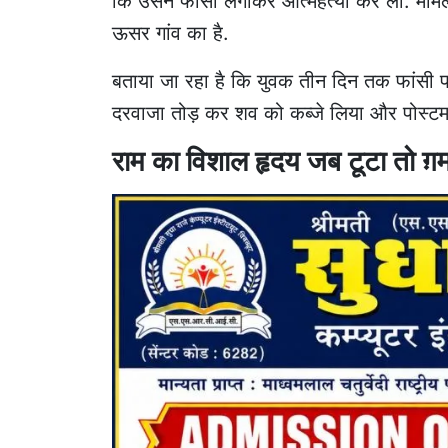
कि उसने फांसी लगाकर आत्महत्या कर ली. माम
ऊसर गांव का है.
बताया जा रहा है कि युवक तीन दिन तक फांसी प
दरवा
जा तोड़ कर शव को कब्जे लिया और पोस्टमार
राम का विशाल हृदय जब टूटा तो ग़