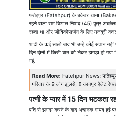
फतेहपुर
(Fatehpur) के बकेवर थाना (Bakewa
रहने वाला राम विशाल निषाद (45) पुत्र अच्छेलाल
रहता था और जीविकोपार्जन के लिए मजदूरी करत
शादी के कई सालों बाद भी उन्हें कोई संतान नहीं 
दिन दोनों में किसी बात को लेकर झगड़ा हो ग
गई.
Read More:
Fatehpur News: फतेहपुर म
परिवार के 9 लोग झुलसे, 8 कानपुर हैलेट रेफ
पत्नी के प्यार में 15 दिन भटकता र
पति से झगड़ा करने के बाद अचानक गायब हुई पत्