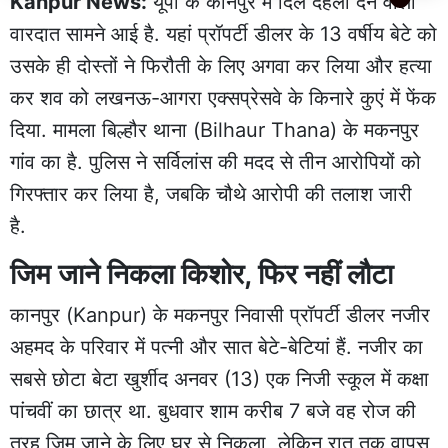
Kanpur News:
यूपी
के कानपुर में दिल दहला देने वाली
वारदात सामने आई है. यहां प्रॉपर्टी डीलर के 13 वर्षीय बेटे को
उसके ही दोस्तों ने फिरौती के लिए अगवा कर लिया और हत्या
कर शव को लखनऊ-आगरा एक्सप्रेसवे के किनारे कुएं में फेंक
दिया. मामला बिल्हौर थाना (Bilhaur Thana) के मकनपुर
गांव का है. पुलिस ने सर्विलांस की मदद से तीन आरोपियों को
गिरफ्तार कर लिया है, जबकि चौथे आरोपी की तलाश जारी
है.
जिम जाने निकला किशोर, फिर नहीं लौटा
कानपुर (Kanpur) के मकनपुर निवासी प्रॉपर्टी डीलर नजीर
अहमद के परिवार में पत्नी और सात बेटे-बेटियां हैं. नजीर का
सबसे छोटा बेटा खुर्शीद अनवर (13) एक निजी स्कूल में कक्षा
पांचवीं का छात्र था. बुधवार शाम करीब 7 बजे वह रोज की
तरह जिम जाने के लिए घर से निकला, लेकिन रात तक वापस