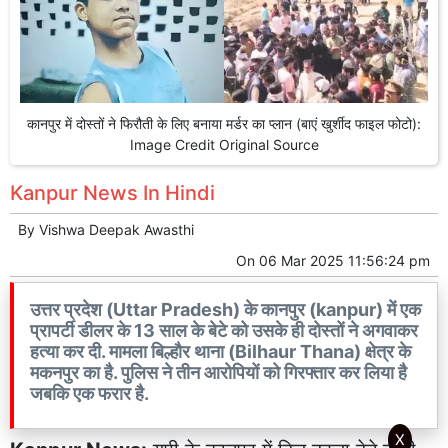
कानपुर में दोस्तों ने फिरौती के लिए बनाया मर्डर का प्लान (बाएं खुर्शीद फाइल फोटो):
Image Credit Original Source
Kanpur News In Hindi
By
Vishwa Deepak Awasthi
On
06 Mar 2025 11:56:24 pm
उत्तर प्रदेश (Uttar Pradesh) के कानपुर (kanpur) में एक
प्रापर्टी डीलर के 13 साल के बेटे को उसके ही दोस्तों ने अगवाकर
हत्या कर दी. मामला बिल्हौर थाना (Bilhaur Thana) क्षेत्र के
मकनपुर का है. पुलिस ने तीन आरोपियों को गिरफ्तार कर लिया है
जबकि एक फरार है.
X