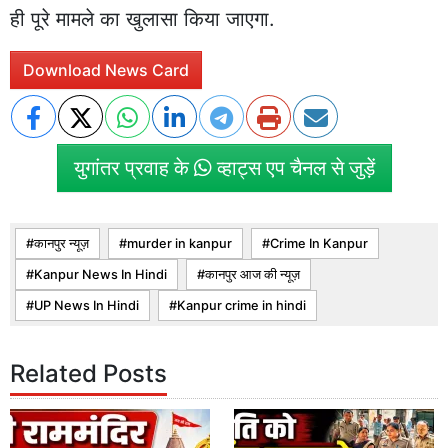
ही पूरे मामले का खुलासा किया जाएगा.
Download News Card
युगांतर प्रवाह के
व्हाट्स एप चैनल से जुड़ें
कानपुर न्यूज़
murder in kanpur
Crime In Kanpur
Kanpur News In Hindi
कानपुर आज की न्यूज़
UP News In Hindi
Kanpur crime in hindi
Related Posts