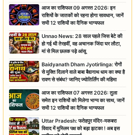
आज का राशिफल 09 अगस्त 2026: इन
राशियों के जातकों को रहना होगा सावधान, जानें
सभी 12 राशियों का दैनिक भाग्यफल
Unnao News: 28 साल पहले जिस बेटे की
हो गई थी तेरहवीं, वह अचानक जिंदा घर लौटा,
मां से मिल छलक पड़े आंसू
Baidyanath Dham Jyotirlinga: रोगों
से मुक्ति दिलाने वाले बाबा बैद्यनाथ धाम का क्या है
रावण से संबंध? जानिए ज्योतिर्लिंग की महिमा
आज का राशिफल 07 अगस्त 2026: तुला
समेत इन राशियों को मिलेगा भाग्य का साथ, जानें
सभी 12 राशियों का दैनिक भाग्यफल
Uttar Pradesh: फतेहपुर मंदिर-मकबरा
विवाद में मुस्लिम पक्ष को बड़ा झटका ! अब इस