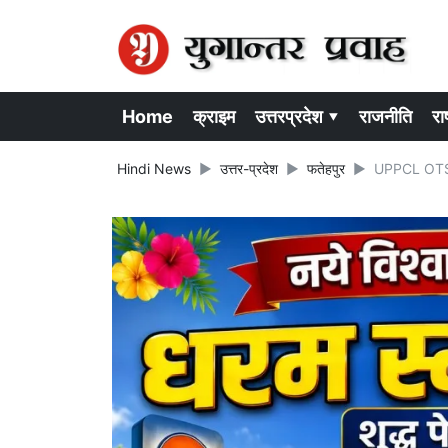
Home
क्राइम
उत्तरप्रदेश ▾
राजनीति
राष
Hindi News
उत्तर-प्रदेश
फतेहपुर
UPPCL OTS Sc