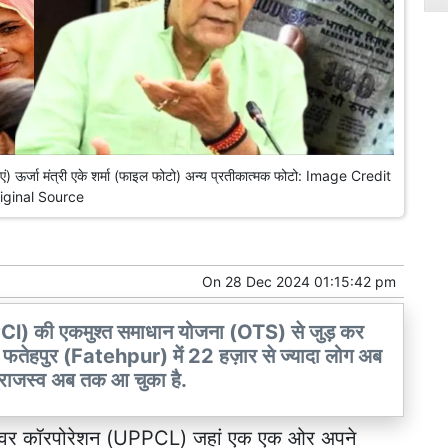
ं) ऊर्जा मंत्री एके शर्मा (फाइल फोटो) अन्य प्रतीकात्मक फोटो: Image Credit
iginal Source
On
28 Dec 2024 01:15:42 pm
PCl) की एकमुश्त समाधान योजना (OTS) से जुड़ कर
. फतेहपुर (Fatehpur) में 22 हज़ार से ज्यादा लोग अब
ा राजस्व अब तक आ चुका है.
 पॉवर कॉरपोरेशन (UPPCL) जहां एक एक ओर अपने