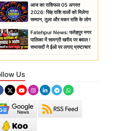
आज का राशिफल 05 अगस्त
2026: सिंह राशि वालों को मिलेगा
सम्मान, तुला और मकर राशि के लोग
रहें सतर्क
Fatehpur News: फतेहपुर नगर
पालिका में सामग्री खरीद पर बवाल !
सभासदों ने ईओ पर लगाए भ्रष्टाचार
के गंभीर आरोप
ollow Us