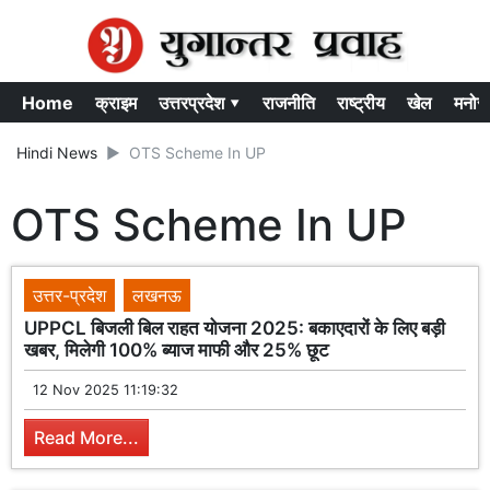
Home
क्राइम
उत्तरप्रदेश ▾
राजनीति
राष्ट्रीय
खेल
मनोर
Hindi News
OTS Scheme In UP
OTS Scheme In UP
उत्तर-प्रदेश
लखनऊ
UPPCL बिजली बिल राहत योजना 2025: बकाएदारों के लिए बड़ी
खबर, मिलेगी 100% ब्याज माफी और 25% छूट
12 Nov 2025 11:19:32
Read More...