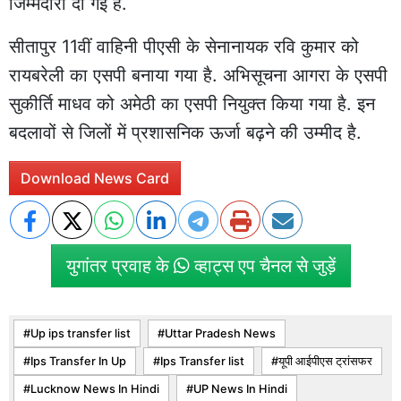
जिम्मेदारी दी गई है.
सीतापुर 11वीं वाहिनी पीएसी के सेनानायक रवि कुमार को
रायबरेली का एसपी बनाया गया है. अभिसूचना आगरा के एसपी
सुकीर्ति माधव को अमेठी का एसपी नियुक्त किया गया है. इन
बदलावों से जिलों में प्रशासनिक ऊर्जा बढ़ने की उम्मीद है.
Download News Card
युगांतर प्रवाह के
व्हाट्स एप चैनल से जुड़ें
Up ips transfer list
Uttar Pradesh News
Ips Transfer In Up
Ips Transfer list
यूपी आईपीएस ट्रांसफर
Lucknow News In Hindi
UP News In Hindi