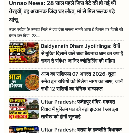
Unnao News: 28 साल पहले जिस बेटे की हो गई थी
तेरहवीं, वह अचानक जिंदा घर लौटा, मां से मिल छलक पड़े
आंसू
उत्तर प्रदेश के उन्नाव जिले से एक ऐसा मामला सामने आया है जिसने हर किसी को
हैरान कर दिया. 28...
Baidyanath Dham Jyotirlinga: रोगों
से मुक्ति दिलाने वाले बाबा बैद्यनाथ धाम का क्या है
रावण से संबंध? जानिए ज्योतिर्लिंग की महिमा
आज का राशिफल 07 अगस्त 2026: तुला
समेत इन राशियों को मिलेगा भाग्य का साथ, जानें
सभी 12 राशियों का दैनिक भाग्यफल
Uttar Pradesh: फतेहपुर मंदिर-मकबरा
विवाद में मुस्लिम पक्ष को बड़ा झटका ! अब इस
तारीख को होगी सुनवाई
Uttar Pradesh: बसपा के इकलौते विधायक