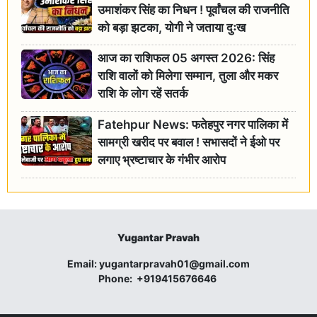
उमाशंकर सिंह का निधन ! पूर्वांचल की राजनीति
को बड़ा झटका, योगी ने जताया दुःख
आज का राशिफल 05 अगस्त 2026: सिंह
राशि वालों को मिलेगा सम्मान, तुला और मकर
राशि के लोग रहें सतर्क
Fatehpur News: फतेहपुर नगर पालिका में
सामग्री खरीद पर बवाल ! सभासदों ने ईओ पर
लगाए भ्रष्टाचार के गंभीर आरोप
Yugantar Pravah
Email:
yugantarpravah01@gmail.com
Phone:
+919415676646