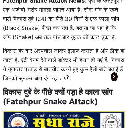
Fatehpur Snake Attack News
: यूपी के
फतेहपुर
में
एक अजीबो-गरीब मामला सामने आया है. सौरा गांव के रहने
वाले विकास दुबे (24) का बीते 30 दिनों से एक काला सांप
(Black Snake) पीछा कर रहा है. बताया जा रहा है कि
सांप (Snake) अब तक पांच बार युवक को काट चुका है.
विकास हर बार अस्पताल जाकर इलाज कराता है और ठीक हो
जाता है. एंटी वेनम देने वाले डॉक्टर भी हैरान हो गएं हैं. विकास
ने युगान्तर प्रवाह से बातचीत करते हुए कुछ ऐसी बातें बताई हैं
X
जिनको सुनकर आप दंग रह जाएंगे.
विकास दुबे के पीछे क्यों पड़ा है काला सांप
(Fatehpur Snake Attack)