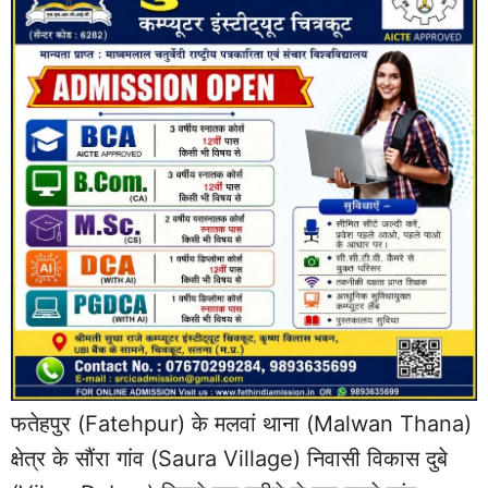
फतेहपुर
(Fatehpur) के
मलवां थाना
(Malwan Thana)
क्षेत्र के सौंरा गांव (Saura Village) निवासी विकास दुबे