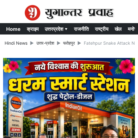
Home
क्राइम
उत्तरप्रदेश ▾
राजनीति
राष्ट्रीय
खेल
मनोर
Hindi News
उत्तर-प्रदेश
फतेहपुर
Fatehpur Snake Attack News: फतेह