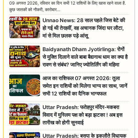
09 अगस्त 2026, रविवार का दिन सभी 12 राशियों के लिए खास रहने वाला है.
कुछ जातकों को नौकरी, कारोबार...
Unnao News: 28 साल पहले जिस बेटे की
हो गई थी तेरहवीं, वह अचानक जिंदा घर लौटा,
मां से मिल छलक पड़े आंसू
Baidyanath Dham Jyotirlinga: रोगों
से मुक्ति दिलाने वाले बाबा बैद्यनाथ धाम का क्या है
रावण से संबंध? जानिए ज्योतिर्लिंग की महिमा
आज का राशिफल 07 अगस्त 2026: तुला
समेत इन राशियों को मिलेगा भाग्य का साथ, जानें
सभी 12 राशियों का दैनिक भाग्यफल
Uttar Pradesh: फतेहपुर मंदिर-मकबरा
विवाद में मुस्लिम पक्ष को बड़ा झटका ! अब इस
तारीख को होगी सुनवाई
Uttar Pradesh: बसपा के इकलौते विधायक