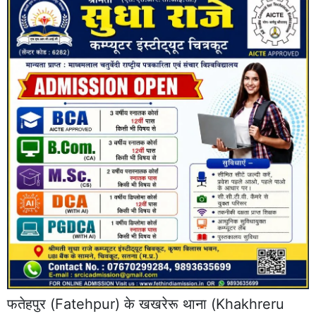
फतेहपुर
(Fatehpur) के खखरेरू थाना (Khakhreru