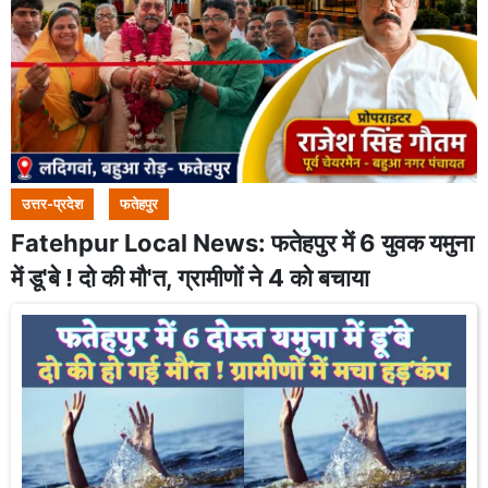
उत्तर-प्रदेश
फतेहपुर
Fatehpur Local News: फतेहपुर में 6 युवक यमुना
में डू'बे ! दो की मौ'त, ग्रामीणों ने 4 को बचाया