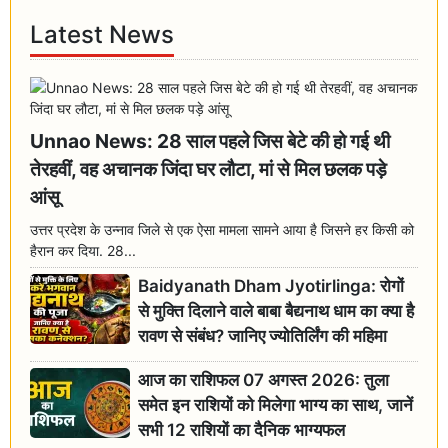
Latest News
Unnao News: 28 साल पहले जिस बेटे की हो गई थी
तेरहवीं, वह अचानक जिंदा घर लौटा, मां से मिल छलक पड़े
आंसू
उत्तर प्रदेश के उन्नाव जिले से एक ऐसा मामला सामने आया है जिसने हर किसी को
हैरान कर दिया. 28...
Baidyanath Dham Jyotirlinga: रोगों
से मुक्ति दिलाने वाले बाबा बैद्यनाथ धाम का क्या है
रावण से संबंध? जानिए ज्योतिर्लिंग की महिमा
आज का राशिफल 07 अगस्त 2026: तुला
समेत इन राशियों को मिलेगा भाग्य का साथ, जानें
सभी 12 राशियों का दैनिक भाग्यफल