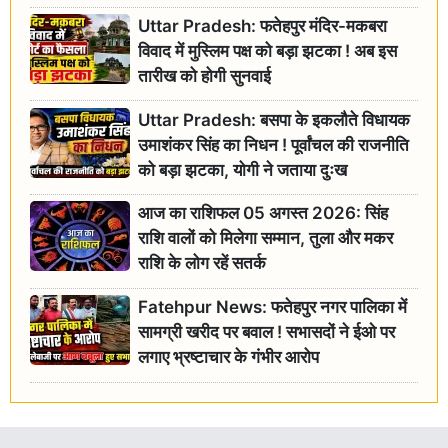
Uttar Pradesh: फतेहपुर मंदिर-मकबरा
विवाद में मुस्लिम पक्ष को बड़ा झटका ! अब इस
तारीख को होगी सुनवाई
Uttar Pradesh: बसपा के इकलौते विधायक
उमाशंकर सिंह का निधन ! पूर्वांचल की राजनीति
को बड़ा झटका, योगी ने जताया दुःख
आज का राशिफल 05 अगस्त 2026: सिंह
राशि वालों को मिलेगा सम्मान, तुला और मकर
राशि के लोग रहें सतर्क
Fatehpur News: फतेहपुर नगर पालिका में
सामग्री खरीद पर बवाल ! सभासदों ने ईओ पर
लगाए भ्रष्टाचार के गंभीर आरोप