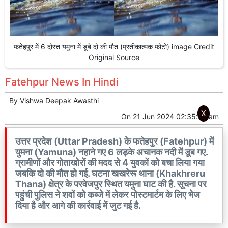
फतेहपुर में 6 दोस्त यमुना में डूबे दो की मौत (प्रतीकात्मक फोटो) image Credit
Original Source
Fatehpur News In Hindi
By
Vishwa Deepak Awasthi
X
On
21 Jun 2024 02:35:20 am
उत्तर प्रदेश (Uttar Pradesh) के फतेहपुर (Fatehpur) में
युमना (Yamuna) नहाने गए 6 लड़के अचानक नदी में डूब गए.
ग्रामीणों और गोताखोरों की मदद से 4 युवकों को बचा लिया गया
जबकि दो की मौत हो गई. घटना खखरेरू थाना (Khakhreru
Thana) क्षेत्र के परवेजपुर स्थित यमुना घाट की है. सूचना पर
पहुंची पुलिस ने शवों को कब्जे में लेकर पोस्टमार्टम के लिए भेज
दिया है और आगे की कार्रवाई में जुट गई है.