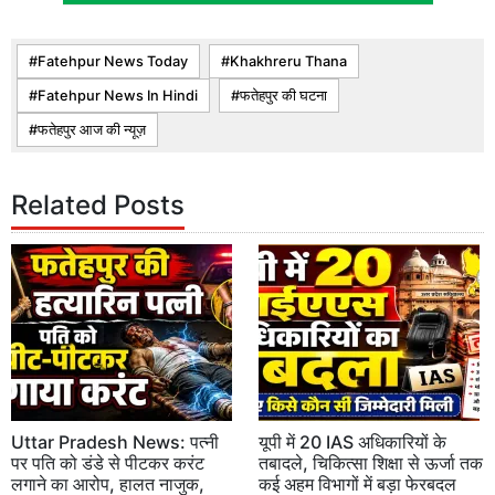
Fatehpur News Today
Khakhreru Thana
Fatehpur News In Hindi
फतेहपुर की घटना
फतेहपुर आज की न्यूज़
Related Posts
Uttar Pradesh News: पत्नी
यूपी में 20 IAS अधिकारियों के
पर पति को डंडे से पीटकर करंट
तबादले, चिकित्सा शिक्षा से ऊर्जा तक
लगाने का आरोप, हालत नाजुक,
कई अहम विभागों में बड़ा फेरबदल