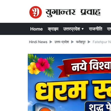
Home
क्राइम
उत्तरप्रदेश ▾
राजनीति
राष
Hindi News
उत्तर-प्रदेश
फतेहपुर
Fatehpur News