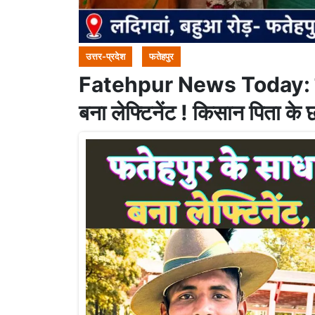
उत्तर-प्रदेश
फतेहपुर
Fatehpur News Today: फतेहपुर
बना लेफ्टिनेंट ! किसान पिता के