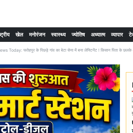
्ट्रीय
खेल
मनोरंजन
स्वास्थ्य
ज्योतिष
अध्यात्म
व्यापार
टे
 Today: फतेहपुर के पिछड़े गांव का बेटा सेना में बना लेफ्टिनेंट ! किसान पिता के छलके 