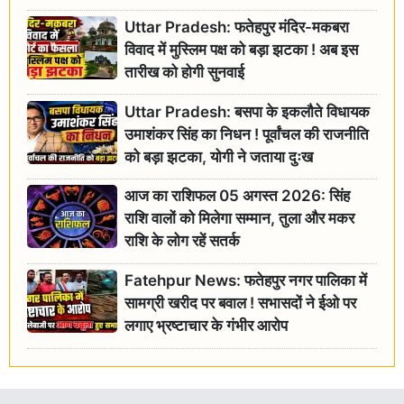
Uttar Pradesh: फतेहपुर मंदिर-मकबरा
विवाद में मुस्लिम पक्ष को बड़ा झटका ! अब इस
तारीख को होगी सुनवाई
Uttar Pradesh: बसपा के इकलौते विधायक
उमाशंकर सिंह का निधन ! पूर्वांचल की राजनीति
को बड़ा झटका, योगी ने जताया दुःख
आज का राशिफल 05 अगस्त 2026: सिंह
राशि वालों को मिलेगा सम्मान, तुला और मकर
राशि के लोग रहें सतर्क
Fatehpur News: फतेहपुर नगर पालिका में
सामग्री खरीद पर बवाल ! सभासदों ने ईओ पर
लगाए भ्रष्टाचार के गंभीर आरोप