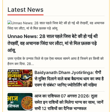
Latest News
Unnao News: 28 साल पहले जिस बेटे की हो गई थी
तेरहवीं, वह अचानक जिंदा घर लौटा, मां से मिल छलक पड़े
आंसू
उत्तर प्रदेश के उन्नाव जिले से एक ऐसा मामला सामने आया है जिसने हर किसी को
हैरान कर दिया. 28...
Baidyanath Dham Jyotirlinga: रोगों
से मुक्ति दिलाने वाले बाबा बैद्यनाथ धाम का क्या है
रावण से संबंध? जानिए ज्योतिर्लिंग की महिमा
आज का राशिफल 07 अगस्त 2026: तुला
समेत इन राशियों को मिलेगा भाग्य का साथ, जानें
सभी 12 राशियों का दैनिक भाग्यफल