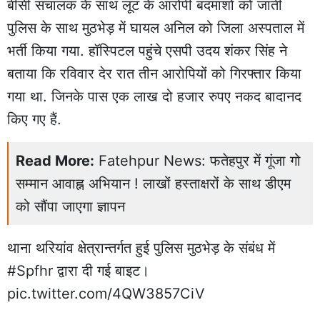
बीसी संचालक के साथ लूट के आरोपी बदमाशों को जाती
पुलिस के साथ मुठभेड़ में घायल अनिल को जिला अस्पताल में
भर्ती किया गया. हॉस्पिटल पहुंचे
एसपी उदय शंकर सिंह
ने
बताया कि रविवार देर रात तीन आरोपियों को गिरफ्तार किया
गया था. जिनके पास एक लाख दो हजार रुपए नकद बादानद
किए गए हैं.
Read More:
Fatehpur News: फतेहपुर में गूंजा गो
सम्मान आवाह्न अभियान ! लाखों हस्ताक्षरों के साथ डीएम
को सौंपा जाएगा ज्ञापन
थाना थरियांव क्षेत्रान्तर्गत हुई पुलिस मुठभेड़ के संबंध में
#Spfhr
द्वारा दी गई बाइट।
pic.twitter.com/4QW3857CiV