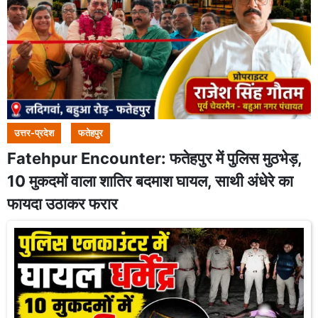
उत्तर-प्रदेश
फतेहपुर
Fatehpur Encounter: फतेहपुर में पुलिस मुठभेड़,
10 मुकदमों वाला शातिर बदमाश घायल, साथी अंधेरे का
फायदा उठाकर फरार