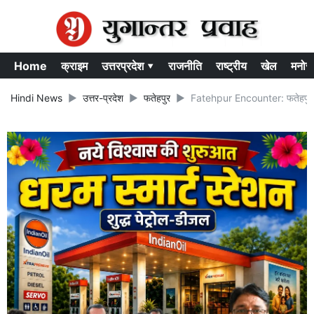
Home
क्राइम
उत्तरप्रदेश ▾
राजनीति
राष्ट्रीय
खेल
मनोर
Hindi News
उत्तर-प्रदेश
फतेहपुर
Fatehpur Encounter: फतेहपुर में 