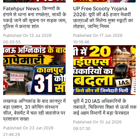
Fatehpur News: किन्नरों के
UP Free Scooty Yojana
हंगामे से थाना बना रणक्षेत्र, साथी के
2026: यूपी की 45 हजार मेधावी
पकड़े जाने की सूचना पर सड़क जाम,
छात्राओं को मिलेगा मुफ्त स्कूटी का
पुलिस ने कराया शांत
तोहफा, जानिए नियम
Published On 13 Jul 2026
Published On 17 Jun 2026
00:25:55
10:16:46
लखनऊ अग्निकांड के बाद कानपुर में
यूपी में 20 IAS अधिकारियों के
बड़ा एक्शन, 31 कोचिंग संस्थान
तबादले, चिकित्सा शिक्षा से ऊर्जा तक
सील, बेसमेंट में चल रही क्लासेज पर
कई अहम विभागों में बड़ा फेरबदल
प्रशासन सख्त
Published On 10 Jul 2026
Published On 23 Jun 2026
09:57:30
21:46:29