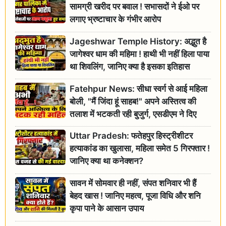
सामग्री खरीद पर बवाल ! सभासदों ने ईओ पर
लगाए भ्रष्टाचार के गंभीर आरोप
Jageshwar Temple History: अद्भुत है
जागेश्वर धाम की महिमा ! हाथी भी नहीं हिला पाया
था शिवलिंग, जानिए क्या है इसका इतिहास
Fatehpur News: सीधा स्वर्ग से आई महिला
बोली, "मैं जिंदा हूं साहब!" अपने अस्तित्व की
तलाश में भटकती रही बुजुर्ग, एसडीएम ने दिए
जांच के आदेश
Uttar Pradesh: फतेहपुर हिस्ट्रीशीटर
हत्याकांड का खुलासा, महिला समेत 5 गिरफ्तार !
जानिए क्या था कनेक्शन?
सावन में सोमवार ही नहीं, संपत शनिवार भी हैं
बेहद खास ! जानिए महत्व, पूजा विधि और शनि
कृपा पाने के आसान उपाय