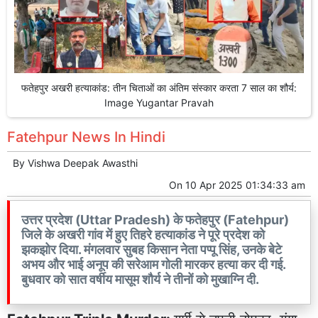
फतेहपुर अखरी हत्याकांड: तीन चिताओं का अंतिम संस्कार करता 7 साल का शौर्य:
Image Yugantar Pravah
Fatehpur News In Hindi
By
Vishwa Deepak Awasthi
On
10 Apr 2025 01:34:33 am
उत्तर प्रदेश (Uttar Pradesh) के फतेहपुर (Fatehpur)
जिले के अखरी गांव में हुए तिहरे हत्याकांड ने पूरे प्रदेश को
झकझोर दिया. मंगलवार सुबह किसान नेता पप्पू सिंह, उनके बेटे
अभय और भाई अनूप की सरेआम गोली मारकर हत्या कर दी गई.
बुधवार को सात वर्षीय मासूम शौर्य ने तीनों को मुखाग्नि दी.