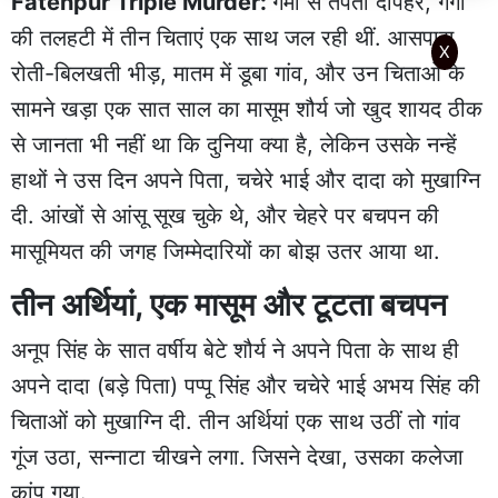
Fatehpur Triple Murder
:
गर्मी से तपती दोपहर, गंगा
की तलहटी में तीन चिताएं एक साथ जल रही थीं. आसपास
X
रोती-बिलखती भीड़, मातम में डूबा गांव, और उन चिताओं के
सामने खड़ा एक सात साल का मासूम शौर्य जो खुद शायद ठीक
से जानता भी नहीं था कि दुनिया क्या है, लेकिन उसके नन्हें
हाथों ने उस दिन अपने पिता, चचेरे भाई और दादा को मुखाग्नि
दी. आंखों से आंसू सूख चुके थे, और चेहरे पर बचपन की
मासूमियत की जगह जिम्मेदारियों का बोझ उतर आया था.
तीन अर्थियां, एक मासूम और टूटता बचपन
अनूप सिंह के सात वर्षीय बेटे शौर्य ने अपने पिता के साथ ही
अपने दादा (बड़े पिता) पप्पू सिंह और चचेरे भाई अभय सिंह की
चिताओं को मुखाग्नि दी. तीन अर्थियां एक साथ उठीं तो गांव
गूंज उठा, सन्नाटा चीखने लगा. जिसने देखा, उसका कलेजा
कांप गया.