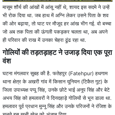
मासूम शौर्य की आंखों में आंसू नहीं थे, शायद इस सदमे ने उन्हें
भी रोक दिया था. जब हाथ में अग्नि लेकर उसने पिता के शव
की ओर बढ़ाया, तो घाट पर मौजूद हर आंख भीग गई. वो बच्चा
जो अब तक पिता की ऊंगली पकड़कर चलता था, अब अपने
ही परिवार की राख में उनका चेहरा ढूंढ रहा था.
गोलियों की तड़तड़ाहट ने उजाड़ दिया एक पूरा
वंश
घटना मंगलवार सुबह की है.
फतेहपुर
(Fatehpur)
हथगाम
थाना
क्षेत्र के
अखरी गांव
में किसान यूनियन (टिकैत गुट) के
जिला उपाध्यक्ष पप्पू सिंह, उनके छोटे भाई अनूप सिंह और बेटे
अभय सिंह को हमलावरों ने दिनदहाड़े गोलियों से भून डाला था.
हमलावर पूर्व प्रधान मुन्नू सिंह और उनके परिजनों ने रंजिश के
चलते इस खूनी खेल को अंजाम दिया.