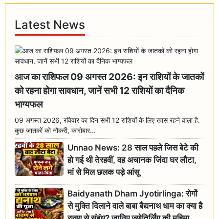
Latest News
आज का राशिफल 09 अगस्त 2026: इन राशियों के जातकों
को रहना होगा सावधान, जानें सभी 12 राशियों का दैनिक
भाग्यफल
09 अगस्त 2026, रविवार का दिन सभी 12 राशियों के लिए खास रहने वाला है.
कुछ जातकों को नौकरी, कारोबार...
Unnao News: 28 साल पहले जिस बेटे की
हो गई थी तेरहवीं, वह अचानक जिंदा घर लौटा,
मां से मिल छलक पड़े आंसू
Baidyanath Dham Jyotirlinga: रोगों
से मुक्ति दिलाने वाले बाबा बैद्यनाथ धाम का क्या है
रावण से संबंध? जानिए ज्योतिर्लिंग की महिमा