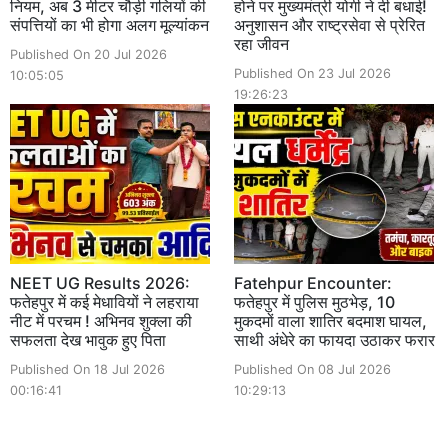
नियम, अब 3 मीटर चौड़ी गलियों की
होने पर मुख्यमंत्री योगी ने दी बधाई!
संपत्तियों का भी होगा अलग मूल्यांकन
अनुशासन और राष्ट्रसेवा से प्रेरित
रहा जीवन
Published On 20 Jul 2026
Published On 23 Jul 2026
10:05:05
19:26:23
NEET UG Results 2026:
Fatehpur Encounter:
फतेहपुर में कई मेधावियों ने लहराया
फतेहपुर में पुलिस मुठभेड़, 10
नीट में परचम ! अभिनव शुक्ला की
मुकदमों वाला शातिर बदमाश घायल,
सफलता देख भावुक हुए पिता
साथी अंधेरे का फायदा उठाकर फरार
Published On 18 Jul 2026
Published On 08 Jul 2026
00:16:41
10:29:13