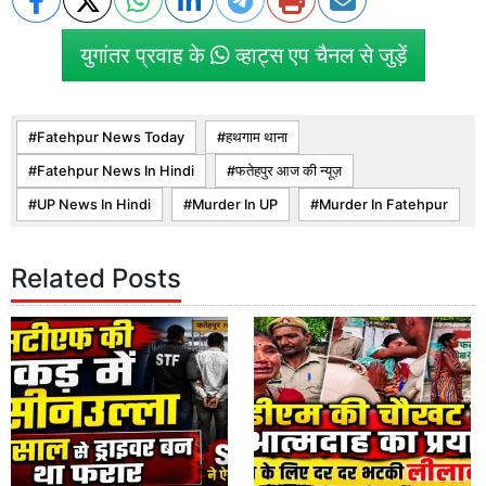
युगांतर प्रवाह के
व्हाट्स एप चैनल से जुड़ें
Fatehpur News Today
हथगाम थाना
Fatehpur News In Hindi
फतेहपुर आज की न्यूज़
UP News In Hindi
Murder In UP
Murder In Fatehpur
Related Posts