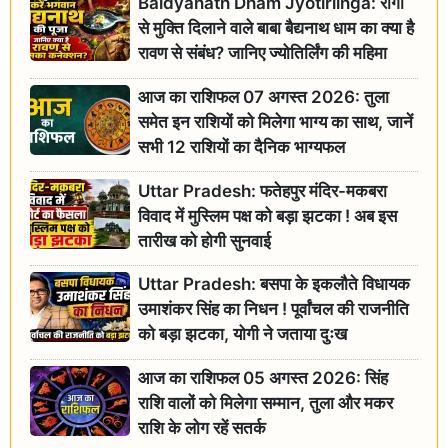
Baidyanath Dham Jyotirlinga: रोगों
से मुक्ति दिलाने वाले बाबा बैद्यनाथ धाम का क्या है
रावण से संबंध? जानिए ज्योतिर्लिंग की महिमा
आज का राशिफल 07 अगस्त 2026: तुला
समेत इन राशियों को मिलेगा भाग्य का साथ, जानें
सभी 12 राशियों का दैनिक भाग्यफल
Uttar Pradesh: फतेहपुर मंदिर-मकबरा
विवाद में मुस्लिम पक्ष को बड़ा झटका ! अब इस
तारीख को होगी सुनवाई
Uttar Pradesh: बसपा के इकलौते विधायक
उमाशंकर सिंह का निधन ! पूर्वांचल की राजनीति
को बड़ा झटका, योगी ने जताया दुःख
आज का राशिफल 05 अगस्त 2026: सिंह
राशि वालों को मिलेगा सम्मान, तुला और मकर
राशि के लोग रहें सतर्क