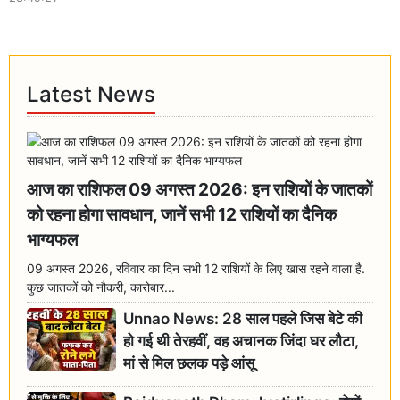
Latest News
आज का राशिफल 09 अगस्त 2026: इन राशियों के जातकों
को रहना होगा सावधान, जानें सभी 12 राशियों का दैनिक
भाग्यफल
09 अगस्त 2026, रविवार का दिन सभी 12 राशियों के लिए खास रहने वाला है.
कुछ जातकों को नौकरी, कारोबार...
Unnao News: 28 साल पहले जिस बेटे की
हो गई थी तेरहवीं, वह अचानक जिंदा घर लौटा,
मां से मिल छलक पड़े आंसू