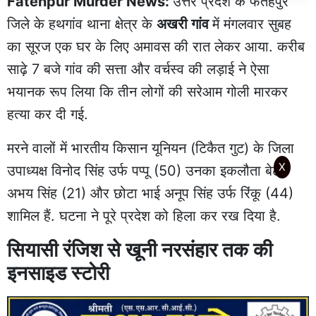
Fatehpur Murder News:
उत्तर प्रदेश के फतेहपुर
जिले के हथगांव थाना क्षेत्र के
अखरी गांव
में मंगलवार सुबह
का सूरज एक घर के लिए अमावस की रात लेकर आया. करीब
साढ़े 7 बजे गांव की सत्ता और वर्चस्व की लड़ाई ने ऐसा
भयानक रूप लिया कि तीन लोगों की सरेआम गोली मारकर
हत्या कर दी गई.
मरने वालों में भारतीय किसान यूनियन (टिकैत गुट) के जिला
X
उपाध्यक्ष विनोद सिंह उर्फ पप्पू (50) उनका इकलौता बेटा
अभय सिंह (21) और छोटा भाई अनूप सिंह उर्फ रिंकू (44)
शामिल हैं. घटना ने पूरे प्रदेश को हिला कर रख दिया है.
सियासी रंजिश से खूनी नरसंहार तक की
इनसाइड स्टोरी