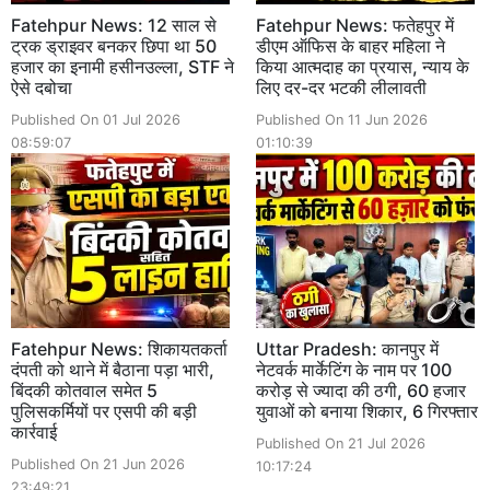
Fatehpur News: 12 साल से
Fatehpur News: फतेहपुर में
ट्रक ड्राइवर बनकर छिपा था 50
डीएम ऑफिस के बाहर महिला ने
हजार का इनामी हसीनउल्ला, STF ने
किया आत्मदाह का प्रयास, न्याय के
ऐसे दबोचा
लिए दर-दर भटकी लीलावती
Published On 01 Jul 2026
Published On 11 Jun 2026
08:59:07
01:10:39
Fatehpur News: शिकायतकर्ता
Uttar Pradesh: कानपुर में
दंपती को थाने में बैठाना पड़ा भारी,
नेटवर्क मार्केटिंग के नाम पर 100
बिंदकी कोतवाल समेत 5
करोड़ से ज्यादा की ठगी, 60 हजार
पुलिसकर्मियों पर एसपी की बड़ी
युवाओं को बनाया शिकार, 6 गिरफ्तार
कार्रवाई
Published On 21 Jul 2026
Published On 21 Jun 2026
10:17:24
23:49:21