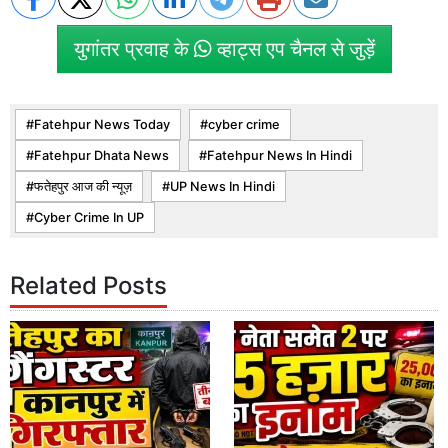
युगांतर प्रवाह के
व्हाट्स एप चैनल से जुड़ें
Fatehpur News Today
cyber crime
Fatehpur Dhata News
Fatehpur News In Hindi
फतेहपुर आज की न्यूज़
UP News In Hindi
Cyber Crime In UP
Related Posts