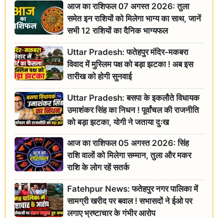
आज का राशिफल 07 अगस्त 2026: तुला
समेत इन राशियों को मिलेगा भाग्य का साथ, जानें
सभी 12 राशियों का दैनिक भाग्यफल
Uttar Pradesh: फतेहपुर मंदिर-मकबरा
विवाद में मुस्लिम पक्ष को बड़ा झटका ! अब इस
तारीख को होगी सुनवाई
Uttar Pradesh: बसपा के इकलौते विधायक
उमाशंकर सिंह का निधन ! पूर्वांचल की राजनीति
को बड़ा झटका, योगी ने जताया दुःख
आज का राशिफल 05 अगस्त 2026: सिंह
राशि वालों को मिलेगा सम्मान, तुला और मकर
राशि के लोग रहें सतर्क
Fatehpur News: फतेहपुर नगर पालिका में
सामग्री खरीद पर बवाल ! सभासदों ने ईओ पर
लगाए भ्रष्टाचार के गंभीर आरोप