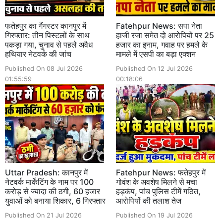
फतेहपुर का गैंगस्टर कानपुर में
Fatehpur News: सपा नेता
गिरफ्तार: तीन पिस्टलों के साथ
हाजी रजा समेत दो आरोपियों पर 25
पकड़ा गया, चुनाव से पहले अवैध
हजार का इनाम, गवाह पर हमले के
हथियार नेटवर्क की जांच
मामले में एसपी का बड़ा एक्शन
Published On 08 Jul 2026
Published On 12 Jul 2026
01:55:59
00:18:06
Uttar Pradesh: कानपुर में
Fatehpur News: फतेहपुर में
नेटवर्क मार्केटिंग के नाम पर 100
गोवंश के अवशेष मिलने से मचा
करोड़ से ज्यादा की ठगी, 60 हजार
हड़कंप, पांच पुलिस टीमें गठित,
युवाओं को बनाया शिकार, 6 गिरफ्तार
आरोपियों की तलाश तेज
Published On 21 Jul 2026
Published On 19 Jul 2026