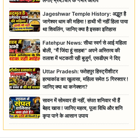
लगाए भ्रष्टाचार के गंभीर आरोप
Jageshwar Temple History: अद्भुत है
जागेश्वर धाम की महिमा ! हाथी भी नहीं हिला पाया
था शिवलिंग, जानिए क्या है इसका इतिहास
Fatehpur News: सीधा स्वर्ग से आई महिला
बोली, "मैं जिंदा हूं साहब!" अपने अस्तित्व की
तलाश में भटकती रही बुजुर्ग, एसडीएम ने दिए
जांच के आदेश
Uttar Pradesh: फतेहपुर हिस्ट्रीशीटर
हत्याकांड का खुलासा, महिला समेत 5 गिरफ्तार !
जानिए क्या था कनेक्शन?
सावन में सोमवार ही नहीं, संपत शनिवार भी हैं
बेहद खास ! जानिए महत्व, पूजा विधि और शनि
कृपा पाने के आसान उपाय