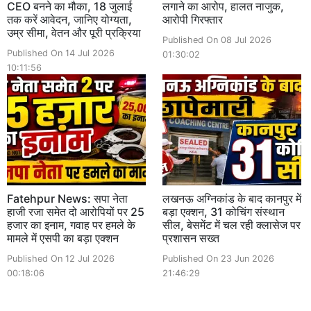
CEO बनने का मौका, 18 जुलाई
लगाने का आरोप, हालत नाजुक,
तक करें आवेदन, जानिए योग्यता,
आरोपी गिरफ्तार
उम्र सीमा, वेतन और पूरी प्रक्रिया
Published On 08 Jul 2026
Published On 14 Jul 2026
01:30:02
10:11:56
Fatehpur News: सपा नेता
लखनऊ अग्निकांड के बाद कानपुर में
हाजी रजा समेत दो आरोपियों पर 25
बड़ा एक्शन, 31 कोचिंग संस्थान
हजार का इनाम, गवाह पर हमले के
सील, बेसमेंट में चल रही क्लासेज पर
मामले में एसपी का बड़ा एक्शन
प्रशासन सख्त
Published On 12 Jul 2026
Published On 23 Jun 2026
00:18:06
21:46:29