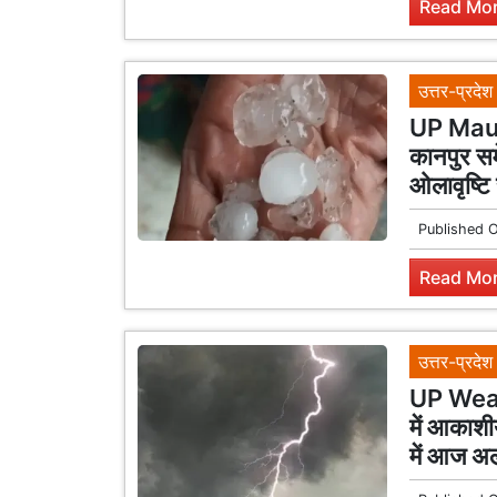
Read Mor
उत्तर-प्रदेश
UP Mausa
कानपुर सम
ओलावृष्टि
Published 
Read Mor
उत्तर-प्रदेश
UP Weath
में आकाशी
में आज अल