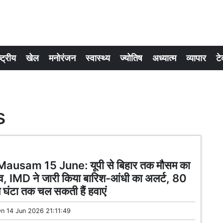
्ट्रीय
खेल
मनोरंजन
स्वास्थ्य
ज्योतिष
अध्यात्म
व्यापार
टे
s
ausam 15 June: यूपी से बिहार तक मौसम का
व, IMD ने जारी किया बारिश-आंधी का अलर्ट, 80
ि घंटा तक चल सकती हैं हवाएं
On
14 Jun 2026 21:11:49