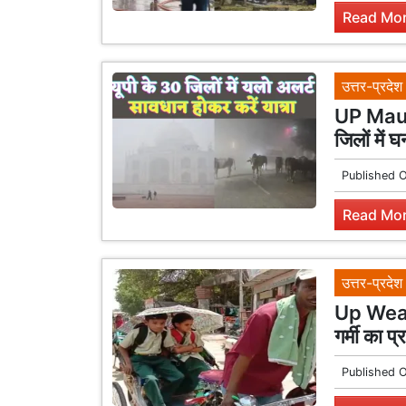
Read Mor
उत्तर-प्रदेश
UP Mausa
जिलों में 
Published 
Read Mor
उत्तर-प्रदेश
Up Weath
गर्मी का प
Published 