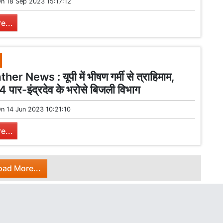
On
18 Sep 2023 15:17:12
e...
r News : यूपी में भीषण गर्मी से त्राहिमाम,
 पार-इंद्रदेव के भरोसे बिजली विभाग
On
14 Jun 2023 10:21:10
e...
oad More...