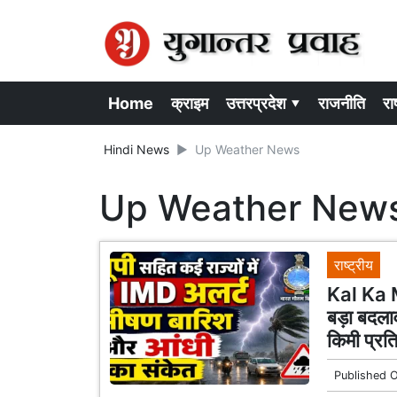
Home
क्राइम
उत्तरप्रदेश ▾
राजनीति
राष
Hindi News
Up Weather News
Up Weather New
राष्ट्रीय
Kal Ka M
बड़ा बदला
किमी प्रत
Published 