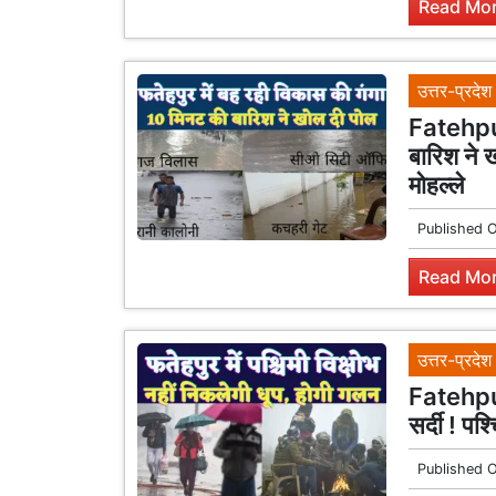
Read Mor
उत्तर-प्रदेश
Fatehpur
बारिश ने 
मोहल्ले
Published 
Read Mor
उत्तर-प्रदेश
Fatehpur
सर्दी ! पश
Published 