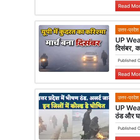
Read Mor
उत्तर-प्रदेश
UP Weathe
दिसंबर, क
Published 
Read Mor
उत्तर-प्रदेश
UP Weathe
ठंड और घन
Published 