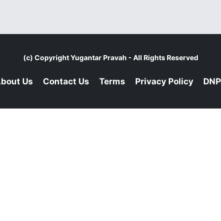
(c) Copyright
Yugantar Pravah
- All Rights Reserved
bout Us
Contact Us
Terms
Privacy Policy
DNP