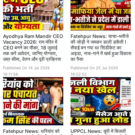
Ayodhya Ram Mandir CEO
Fatehpur News: चाचा-भतीजे
Vacancy 2026: राम मंदिर में
की जोड़ी ने जमकर डाली डकैती !
CEO बनने का मौका, 18 जुलाई
सैफई बन गया था सिंडीकेट का
तक करें आवेदन, जानिए योग्यता,
अड्डा, नाच-गाने में खर्च हुआ विकास
उम्र सीमा, वेतन और पूरी प्रक्रिया
का पैसा
Published On 14 Jul 2026
Published On 25 Jul 2026
10:11:56
19:22:52
Fatehpur News: थरियांव को
UPPCL News: यूपी में बिजली