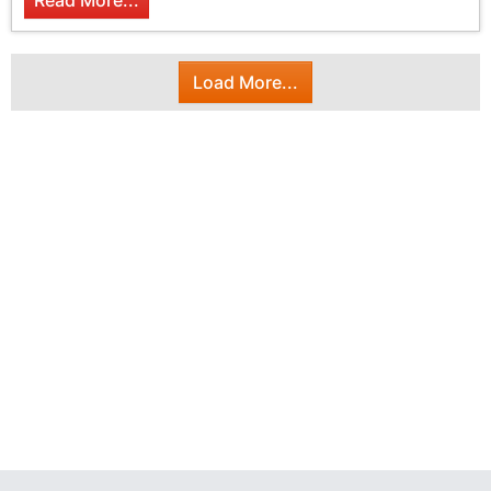
Read More...
Load More...