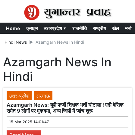
Home
क्राइम
उत्तरप्रदेश ▾
राजनीति
राष्ट्रीय
खेल
मनोर
Hindi News
Azamgarh News In Hindi
Azamgarh News In
Hindi
उत्तर-प्रदेश
लखनऊ
Azamgarh News: यूपी फर्जी शिक्षक भर्ती घोटाला ! एडी बेसिक
समेत 9 लोगों पर मुकदमा, अन्य जिलों में जांच शुरू
15 Mar 2025 14:01:47