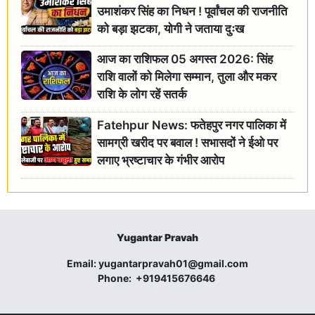
उमाशंकर सिंह का निधन ! पूर्वांचल की राजनीति
को बड़ा झटका, योगी ने जताया दुःख
आज का राशिफल 05 अगस्त 2026: सिंह
राशि वालों को मिलेगा सम्मान, तुला और मकर
राशि के लोग रहें सतर्क
Fatehpur News: फतेहपुर नगर पालिका में
सामग्री खरीद पर बवाल ! सभासदों ने ईओ पर
लगाए भ्रष्टाचार के गंभीर आरोप
Yugantar Pravah
Email:
yugantarpravah01@gmail.com
Phone:
+919415676646