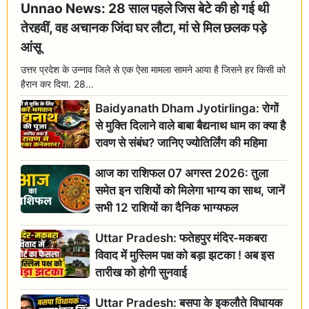
Unnao News: 28 साल पहले जिस बेटे की हो गई थी
तेरहवीं, वह अचानक जिंदा घर लौटा, मां से मिल छलक पड़े
आंसू
उत्तर प्रदेश के उन्नाव जिले से एक ऐसा मामला सामने आया है जिसने हर किसी को
हैरान कर दिया. 28...
Baidyanath Dham Jyotirlinga: रोगों
से मुक्ति दिलाने वाले बाबा बैद्यनाथ धाम का क्या है
रावण से संबंध? जानिए ज्योतिर्लिंग की महिमा
आज का राशिफल 07 अगस्त 2026: तुला
समेत इन राशियों को मिलेगा भाग्य का साथ, जानें
सभी 12 राशियों का दैनिक भाग्यफल
Uttar Pradesh: फतेहपुर मंदिर-मकबरा
विवाद में मुस्लिम पक्ष को बड़ा झटका ! अब इस
तारीख को होगी सुनवाई
Uttar Pradesh: बसपा के इकलौते विधायक