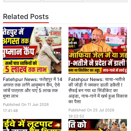
Related Posts
Fatehpur News: फतेहपुर में 14
Fatehpur News: चाचा-भतीजे
अगस्त तक लगेंगे आयुष्मान कैंप, ऐसे
की जोड़ी ने जमकर डाली डकैती !
जांचें पात्रता और पाएं 5 लाख तक
सैफई बन गया था सिंडीकेट का
मुफ्त लाभ
अड्डा, नाच-गाने में खर्च हुआ विकास
का पैसा
Published On 11 Jun 2026
Published On 25 Jul 2026
17:41:48
19:22:52