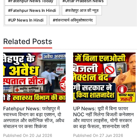
Fatehpur News Today
Uttar Pradesh News
Fatehpur News In Hindi
फतेहपुर आज की न्यूज़
UP News In Hindi
शंकराचार्य अविमुक्तेश्वरानंद
Related Posts
Fatehpur News: फतेहपुर में
UP News: यूपी में बिना फायर
स्वास्थ्य विभाग का बड़ा एक्शन, दो
NOC नहीं मिलेगा बिजली कनेक्शन
अस्पताल और क्लीनिक सीज, अवैध
और व्यापार लाइसेंस, योगी सरकार
संचालन पर कसा शिकंजा
का बड़ा फैसला, शासनादेश जारी
Published On 20 Jul 2026
Published On 27 Jun 2026