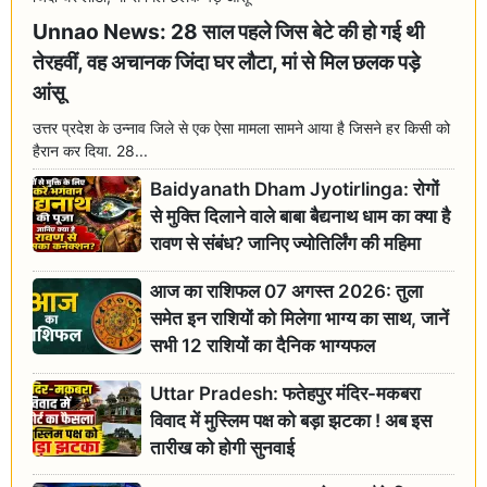
Unnao News: 28 साल पहले जिस बेटे की हो गई थी
तेरहवीं, वह अचानक जिंदा घर लौटा, मां से मिल छलक पड़े
आंसू
उत्तर प्रदेश के उन्नाव जिले से एक ऐसा मामला सामने आया है जिसने हर किसी को
हैरान कर दिया. 28...
Baidyanath Dham Jyotirlinga: रोगों
से मुक्ति दिलाने वाले बाबा बैद्यनाथ धाम का क्या है
रावण से संबंध? जानिए ज्योतिर्लिंग की महिमा
आज का राशिफल 07 अगस्त 2026: तुला
समेत इन राशियों को मिलेगा भाग्य का साथ, जानें
सभी 12 राशियों का दैनिक भाग्यफल
Uttar Pradesh: फतेहपुर मंदिर-मकबरा
विवाद में मुस्लिम पक्ष को बड़ा झटका ! अब इस
तारीख को होगी सुनवाई