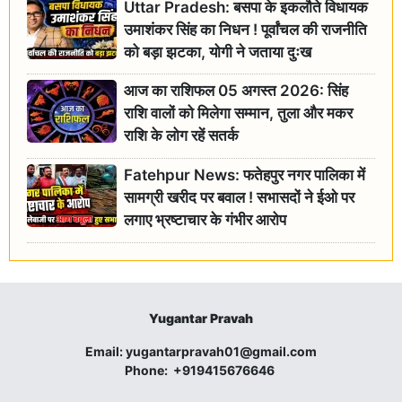
Uttar Pradesh: बसपा के इकलौते विधायक
उमाशंकर सिंह का निधन ! पूर्वांचल की राजनीति
को बड़ा झटका, योगी ने जताया दुःख
आज का राशिफल 05 अगस्त 2026: सिंह
राशि वालों को मिलेगा सम्मान, तुला और मकर
राशि के लोग रहें सतर्क
Fatehpur News: फतेहपुर नगर पालिका में
सामग्री खरीद पर बवाल ! सभासदों ने ईओ पर
लगाए भ्रष्टाचार के गंभीर आरोप
Yugantar Pravah
Email:
yugantarpravah01@gmail.com
Phone:
+919415676646