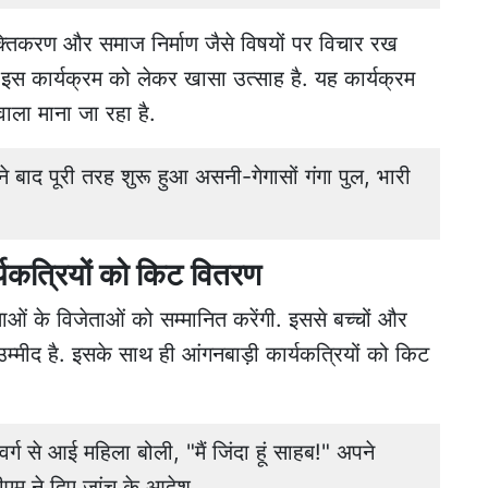
शक्तिकरण और समाज निर्माण जैसे विषयों पर विचार रख
ें इस कार्यक्रम को लेकर खासा उत्साह है. यह कार्यक्रम
ला माना जा रहा है.
ाद पूरी तरह शुरू हुआ असनी-गेगासों गंगा पुल, भारी
्यकत्रियों को किट वितरण
ताओं के विजेताओं को सम्मानित करेंगी. इससे बच्चों और
 उम्मीद है. इसके साथ ही आंगनबाड़ी कार्यकत्रियों को किट
 से आई महिला बोली, "मैं जिंदा हूं साहब!" अपने
डीएम ने दिए जांच के आदेश