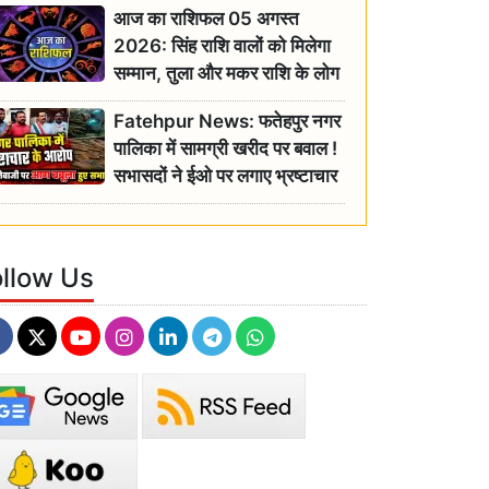
आज का राशिफल 05 अगस्त
2026: सिंह राशि वालों को मिलेगा
सम्मान, तुला और मकर राशि के लोग
रहें सतर्क
Fatehpur News: फतेहपुर नगर
पालिका में सामग्री खरीद पर बवाल !
सभासदों ने ईओ पर लगाए भ्रष्टाचार
के गंभीर आरोप
ollow Us