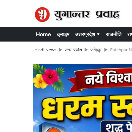
Home
क्राइम
उत्तरप्रदेश ▾
राजनीति
राष
Hindi News
उत्तर-प्रदेश
फतेहपुर
Fatehpur News: