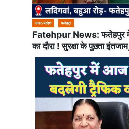
उत्तर-प्रदेश
फतेहपुर
Fatehpur News: फतेहपुर में प
का दौरा ! सुरक्षा के पुख़्ता इंतजाम