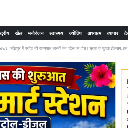
्ट्रीय
खेल
मनोरंजन
स्वास्थ्य
ज्योतिष
अध्यात्म
व्यापार
टे
 फतेहपुर में प्रदेश की राज्यपाल आनंदी बेन पटेल का दौरा ! सुरक्षा के पुख़्ता इंतजाम, इन.