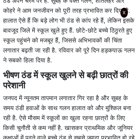
ठंड अपने चरम पर है. सुबह के वक्त गलन, शीतलहर और
कोहरे ने आम जनजीवन को पूरी तरह प्रभावित कर दिया है.
X
हालात ऐसे हैं कि बड़े लोग भी ठंड से कांप रहे हैं, लेकिन इसके
बावजूद जिले में स्कूल खुले हुए हैं. छोटे-छोटे बच्चे ठिठुरते हुए
स्कूल पहुंचने को मजबूर हैं, जिससे अभिभावकों की चिंता
लगातार बढ़ती जा रही है. रविवार को पूरे दिन हड़कपाऊ गलन
ने सबको हिला दिया है.
भीषण ठंड में स्कूल खुलने से बढ़ी छात्रों की
परेशानी
जनपद में न्यूनतम तापमान लगातार गिर रहा है और सुबह के
समय ठंडी हवाओं के साथ गलन हालात को और मुश्किल बना
रही है. ऐसे मौसम में स्कूलों का खुला रहना छात्रों के लिए
किसी चुनौती से कम नहीं है. खासकर प्राथमिक और जूनियर
कक्षाओं में पढ़ने वाले बच्चे ठंड से सबसे ज्यादा प्रभावित हो रहे