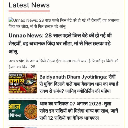
Latest News
Unnao News: 28 साल पहले जिस बेटे की हो गई थी
तेरहवीं, वह अचानक जिंदा घर लौटा, मां से मिल छलक पड़े
आंसू
उत्तर प्रदेश के उन्नाव जिले से एक ऐसा मामला सामने आया है जिसने हर किसी को
हैरान कर दिया. 28...
Baidyanath Dham Jyotirlinga: रोगों
से मुक्ति दिलाने वाले बाबा बैद्यनाथ धाम का क्या है
रावण से संबंध? जानिए ज्योतिर्लिंग की महिमा
आज का राशिफल 07 अगस्त 2026: तुला
समेत इन राशियों को मिलेगा भाग्य का साथ, जानें
सभी 12 राशियों का दैनिक भाग्यफल