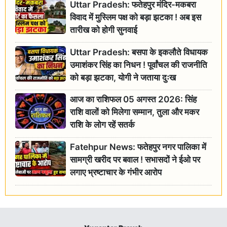
Uttar Pradesh: फतेहपुर मंदिर-मकबरा
विवाद में मुस्लिम पक्ष को बड़ा झटका ! अब इस
तारीख को होगी सुनवाई
Uttar Pradesh: बसपा के इकलौते विधायक
उमाशंकर सिंह का निधन ! पूर्वांचल की राजनीति
को बड़ा झटका, योगी ने जताया दुःख
आज का राशिफल 05 अगस्त 2026: सिंह
राशि वालों को मिलेगा सम्मान, तुला और मकर
राशि के लोग रहें सतर्क
Fatehpur News: फतेहपुर नगर पालिका में
सामग्री खरीद पर बवाल ! सभासदों ने ईओ पर
लगाए भ्रष्टाचार के गंभीर आरोप