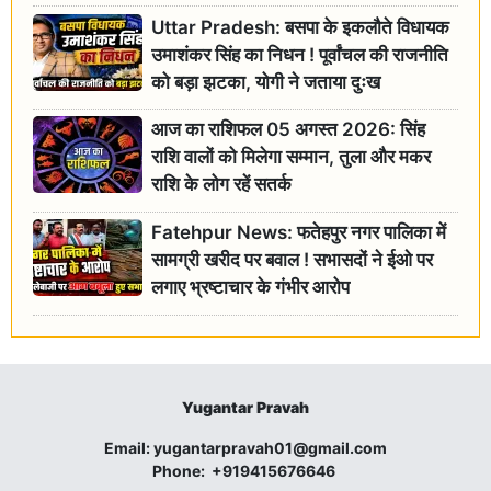
Uttar Pradesh: बसपा के इकलौते विधायक
उमाशंकर सिंह का निधन ! पूर्वांचल की राजनीति
को बड़ा झटका, योगी ने जताया दुःख
आज का राशिफल 05 अगस्त 2026: सिंह
राशि वालों को मिलेगा सम्मान, तुला और मकर
राशि के लोग रहें सतर्क
Fatehpur News: फतेहपुर नगर पालिका में
सामग्री खरीद पर बवाल ! सभासदों ने ईओ पर
लगाए भ्रष्टाचार के गंभीर आरोप
Yugantar Pravah
Email:
yugantarpravah01@gmail.com
Phone:
+919415676646