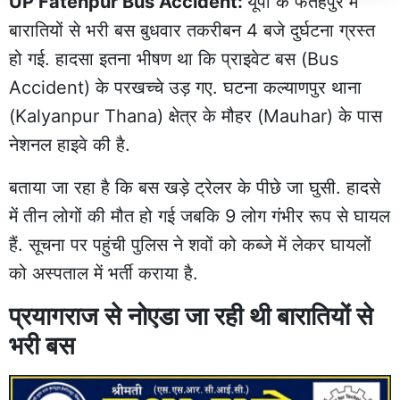
UP Fatehpur Bus Accident:
यूपी के
फतेहपुर
में
बारातियों से भरी बस बुधवार तकरीबन 4 बजे
दुर्घटना
ग्रस्त
हो गई. हादसा इतना भीषण था कि प्राइवेट बस (Bus
Accident) के परखच्चे उड़ गए. घटना कल्याणपुर थाना
(Kalyanpur Thana) क्षेत्र के मौहर (Mauhar) के पास
नेशनल हाइवे की है.
बताया जा रहा है कि बस खड़े ट्रेलर के पीछे जा घुसी. हादसे
में तीन लोगों की मौत हो गई जबकि 9 लोग गंभीर रूप से घायल
हैं. सूचना पर पहुंची पुलिस ने शवों को कब्जे में लेकर घायलों
को अस्पताल में भर्ती कराया है.
प्रयागराज से नोएडा जा रही थी बारातियों से
भरी बस