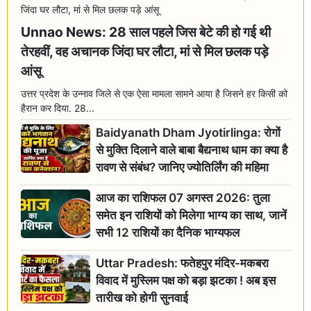
Unnao News: 28 साल पहले जिस बेटे की हो गई थी
तेरहवीं, वह अचानक जिंदा घर लौटा, मां से मिल छलक पड़े
आंसू
उत्तर प्रदेश के उन्नाव जिले से एक ऐसा मामला सामने आया है जिसने हर किसी को
हैरान कर दिया. 28...
Baidyanath Dham Jyotirlinga: रोगों
से मुक्ति दिलाने वाले बाबा बैद्यनाथ धाम का क्या है
रावण से संबंध? जानिए ज्योतिर्लिंग की महिमा
आज का राशिफल 07 अगस्त 2026: तुला
समेत इन राशियों को मिलेगा भाग्य का साथ, जानें
सभी 12 राशियों का दैनिक भाग्यफल
Uttar Pradesh: फतेहपुर मंदिर-मकबरा
विवाद में मुस्लिम पक्ष को बड़ा झटका ! अब इस
तारीख को होगी सुनवाई