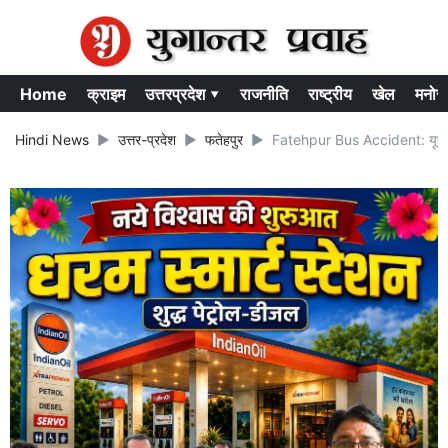
Home
क्राइम
उत्तरप्रदेश ▾
राजनीति
राष्ट्रीय
खेल
मनोर
Hindi News
उत्तर-प्रदेश
फतेहपुर
Fatehpur Bus Accident: यूपी के फते