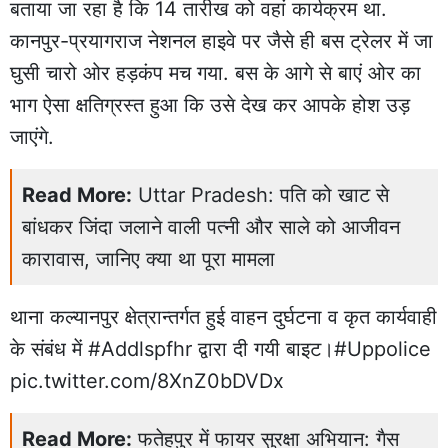
बताया जा रहा है कि 14 तारीख को वहां कार्यक्रम था.
कानपुर-प्रयागराज नेशनल हाइवे पर जैसे ही बस ट्रेलर में जा
घुसी चारो ओर हड़कंप मच गया. बस के आगे से बाएं ओर का
भाग ऐसा
क्षतिग्रस्त
हुआ कि उसे देख कर आपके होश उड़
जाएंगे.
Read More:
Uttar Pradesh: पति को खाट से
बांधकर जिंदा जलाने वाली पत्नी और साले को आजीवन
कारावास, जानिए क्या था पूरा मामला
थाना कल्यानपुर क्षेत्रान्तर्गत हुई वाहन दुर्घटना व कृत कार्यवाही
के संबंध में
#Addlspfhr
द्वारा दी गयी बाइट।
#Uppolice
pic.twitter.com/8XnZ0bDVDx
Read More:
फतेहपुर में फायर सुरक्षा अभियान: गैस