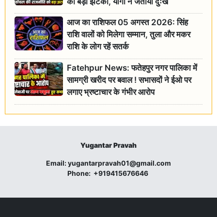
को बड़ा झटका, योगी ने जताया दुःख
आज का राशिफल 05 अगस्त 2026: सिंह
राशि वालों को मिलेगा सम्मान, तुला और मकर
राशि के लोग रहें सतर्क
Fatehpur News: फतेहपुर नगर पालिका में
सामग्री खरीद पर बवाल ! सभासदों ने ईओ पर
लगाए भ्रष्टाचार के गंभीर आरोप
Yugantar Pravah
Email:
yugantarpravah01@gmail.com
Phone:
+919415676646