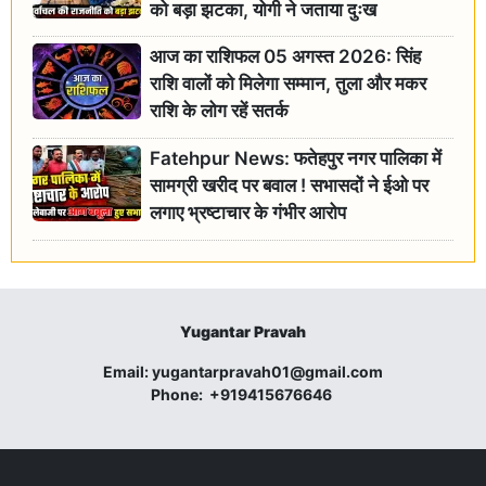
को बड़ा झटका, योगी ने जताया दुःख
आज का राशिफल 05 अगस्त 2026: सिंह
राशि वालों को मिलेगा सम्मान, तुला और मकर
राशि के लोग रहें सतर्क
Fatehpur News: फतेहपुर नगर पालिका में
सामग्री खरीद पर बवाल ! सभासदों ने ईओ पर
लगाए भ्रष्टाचार के गंभीर आरोप
Yugantar Pravah
Email:
yugantarpravah01@gmail.com
Phone:
+919415676646