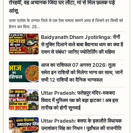
तेरहवीं, वह अचानक जिंदा घर लौटा, मां से मिल छलक पड़े
आंसू
उत्तर प्रदेश के उन्नाव जिले से एक ऐसा मामला सामने आया है जिसने हर किसी को
हैरान कर दिया. 28...
Baidyanath Dham Jyotirlinga: रोगों
से मुक्ति दिलाने वाले बाबा बैद्यनाथ धाम का क्या है
रावण से संबंध? जानिए ज्योतिर्लिंग की महिमा
आज का राशिफल 07 अगस्त 2026: तुला
समेत इन राशियों को मिलेगा भाग्य का साथ, जानें
सभी 12 राशियों का दैनिक भाग्यफल
Uttar Pradesh: फतेहपुर मंदिर-मकबरा
विवाद में मुस्लिम पक्ष को बड़ा झटका ! अब इस
तारीख को होगी सुनवाई
Uttar Pradesh: बसपा के इकलौते विधायक
उमाशंकर सिंह का निधन ! पूर्वांचल की राजनीति