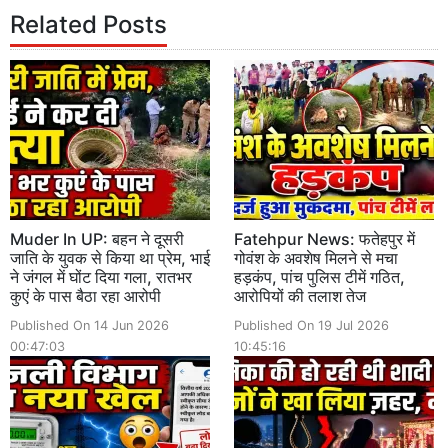
Related Posts
Muder In UP: बहन ने दूसरी
Fatehpur News: फतेहपुर में
जाति के युवक से किया था प्रेम, भाई
गोवंश के अवशेष मिलने से मचा
ने जंगल में घोंट दिया गला, रातभर
हड़कंप, पांच पुलिस टीमें गठित,
कुएं के पास बैठा रहा आरोपी
आरोपियों की तलाश तेज
Published On 14 Jun 2026
Published On 19 Jul 2026
00:47:03
10:45:16