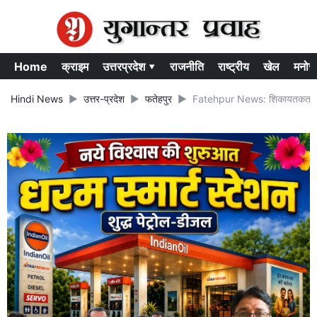
Home
क्राइम
उत्तरप्रदेश ▾
राजनीति
राष्ट्रीय
खेल
मनोर
Hindi News
उत्तर-प्रदेश
फतेहपुर
Fatehpur News: शिकायतकर्ता दंपती 