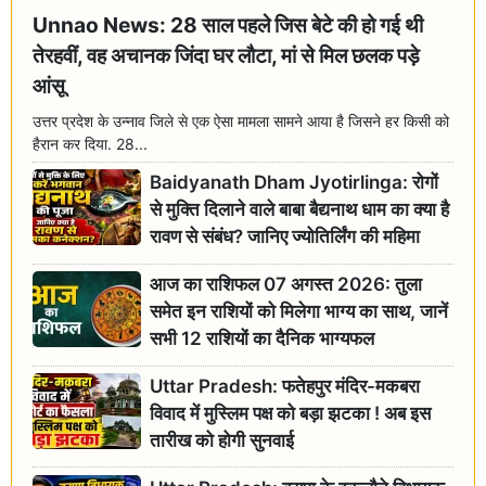
Unnao News: 28 साल पहले जिस बेटे की हो गई थी
तेरहवीं, वह अचानक जिंदा घर लौटा, मां से मिल छलक पड़े
आंसू
उत्तर प्रदेश के उन्नाव जिले से एक ऐसा मामला सामने आया है जिसने हर किसी को
हैरान कर दिया. 28...
Baidyanath Dham Jyotirlinga: रोगों
से मुक्ति दिलाने वाले बाबा बैद्यनाथ धाम का क्या है
रावण से संबंध? जानिए ज्योतिर्लिंग की महिमा
आज का राशिफल 07 अगस्त 2026: तुला
समेत इन राशियों को मिलेगा भाग्य का साथ, जानें
सभी 12 राशियों का दैनिक भाग्यफल
Uttar Pradesh: फतेहपुर मंदिर-मकबरा
विवाद में मुस्लिम पक्ष को बड़ा झटका ! अब इस
तारीख को होगी सुनवाई