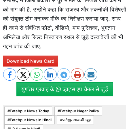
सभासद ने जिलाधिकारी से पूरे मामले की निष्पक्ष जांच कराने
की मांग की है. उन्होंने कहा कि राजस्व और तकनीकी विशेषज्ञों
की संयुक्त टीम बनाकर मौके का निरीक्षण कराया जाए. साथ
ही कार्य से संबंधित फोटो, वीडियो, माप पुस्तिका, भुगतान
अभिलेख और सिल्ट निस्तारण स्थल से जुड़े दस्तावेजों की भी
गहन जांच की जाए.
Download News Card
युगांतर प्रवाह के
व्हाट्स एप चैनल से जुड़ें
Fatehpur News Today
Fatehpur Nagar Palika
Fatehpur News In Hindi
फतेहपुर आज की न्यूज़
UP News In Hindi