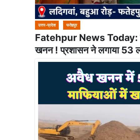
उत्तर-प्रदेश
फतेहपुर
Fatehpur News Today: फतेहप
खनन ! प्रशासन ने लगाया 53 ला