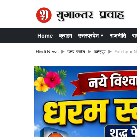
Home
क्राइम
उत्तरप्रदेश ▾
राजनीति
राष
Hindi News
उत्तर-प्रदेश
फतेहपुर
Fatehpur News