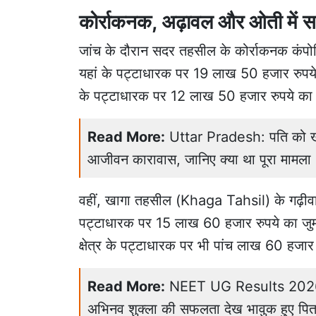
कोर्राकनक, अढ़ावल और ओती में स
जांच के दौरान सदर तहसील के कोर्राकनक कंपोज
यहां के पट्टाधारक पर 19 लाख 50 हजार रुपये
के पट्टाधारक पर 12 लाख 50 हजार रुपये का ज
Read More:
Uttar Pradesh: पति को खाट
आजीवन कारावास, जानिए क्या था पूरा मामला
वहीं, खागा तहसील (Khaga Tahsil) के गढ़ीवा मझि
पट्टाधारक पर 15 लाख 60 हजार रुपये का जु
क्षेत्र के पट्टाधारक पर भी पांच लाख 60 हजार र
Read More:
NEET UG Results 2026: फते
अभिनव शुक्ला की सफलता देख भावुक हुए पित