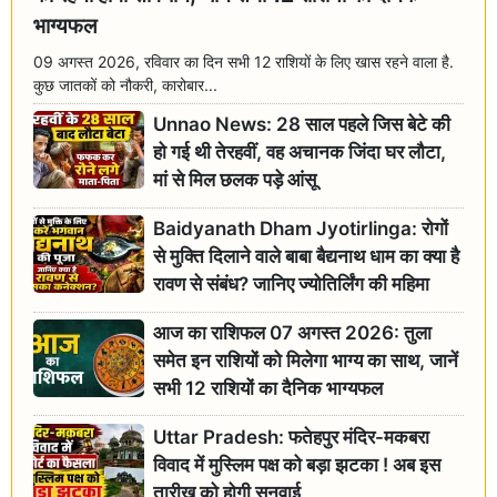
भाग्यफल
09 अगस्त 2026, रविवार का दिन सभी 12 राशियों के लिए खास रहने वाला है.
कुछ जातकों को नौकरी, कारोबार...
Unnao News: 28 साल पहले जिस बेटे की
हो गई थी तेरहवीं, वह अचानक जिंदा घर लौटा,
मां से मिल छलक पड़े आंसू
Baidyanath Dham Jyotirlinga: रोगों
से मुक्ति दिलाने वाले बाबा बैद्यनाथ धाम का क्या है
रावण से संबंध? जानिए ज्योतिर्लिंग की महिमा
आज का राशिफल 07 अगस्त 2026: तुला
समेत इन राशियों को मिलेगा भाग्य का साथ, जानें
सभी 12 राशियों का दैनिक भाग्यफल
Uttar Pradesh: फतेहपुर मंदिर-मकबरा
विवाद में मुस्लिम पक्ष को बड़ा झटका ! अब इस
तारीख को होगी सुनवाई