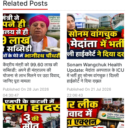
Related Posts
केंद्रीय मंत्री को 99.60 लाख की
Sonam Wangchuk Health
सब्सिडी: अपने ही मंत्रालय की
Update: मेदांता अस्पताल के ICU
योजना से लाभ मिलने पर उठा विवाद,
में भर्ती हुए सोनम वांगचुक ! दिल्ली
जानिए पूरा मामला
हाईकोर्ट ने दिया दख़ल
Published On 28 Jun 2026
Published On 21 Jul 2026
04:30:47
22:06:43