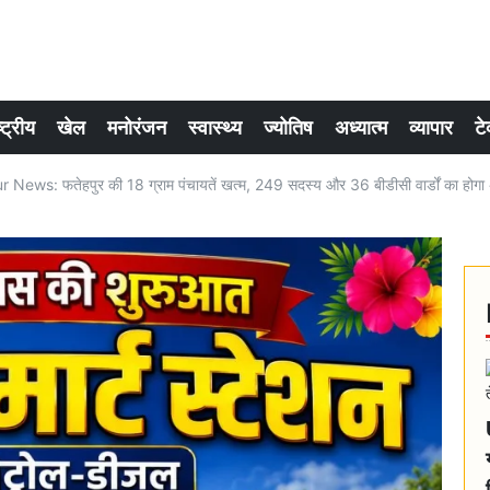
्ट्रीय
खेल
मनोरंजन
स्वास्थ्य
ज्योतिष
अध्यात्म
व्यापार
टे
ews: फतेहपुर की 18 ग्राम पंचायतें खत्म, 249 सदस्य और 36 बीडीसी वार्डों का होगा 