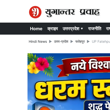
Home
क्राइम
उत्तरप्रदेश ▾
राजनीति
राष
Hindi News
उत्तर-प्रदेश
फतेहपुर
UP Fatehpur N