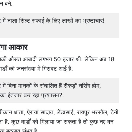
 न बने.
ं नाला सिल्ट सफाई के लिए लाखों का भ्रष्टाचार!
लेगा आकार
, जिनकी औसत आबादी लगभग 50 हजार थी. लेकिन अब 18
ार्डों की जनसंख्या में गिरावट आई है.
बिना मानकों के संचालित हैं सैकड़ों नर्सिंग होम,
े का इंतजार कर रहा प्रशासन?
कान धाता, ऐरायां सादात, डेंडासाई, रायपुर भरसौल, टेनी
ता है. कुछ वार्डों को मिलाया जा सकता है तो कुछ नए बन
यापक बदलाव संभव है.