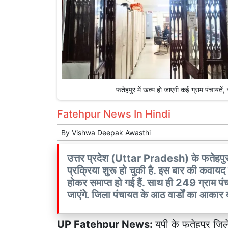
फतेहपुर में खत्म हो जाएगी कई ग्राम पंचाय
Fatehpur News In Hindi
By
Vishwa Deepak Awasthi
उत्तर प्रदेश (Uttar Pradesh) के फतेहपुर ज
प्रक्रिया शुरू हो चुकी है. इस बार की कवायद मे
होकर समाप्त हो गई हैं. साथ ही 249 ग्राम प
जाएंगे. जिला पंचायत के आठ वार्डों का आकार 
UP Fatehpur News:
यूपी
के फतेहपुर जिले