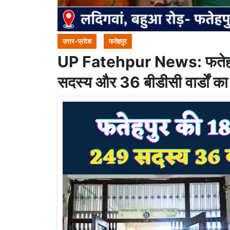
उत्तर-प्रदेश
फतेहपुर
UP Fatehpur News: फतेहपुर 
सदस्य और 36 बीडीसी वार्डों का