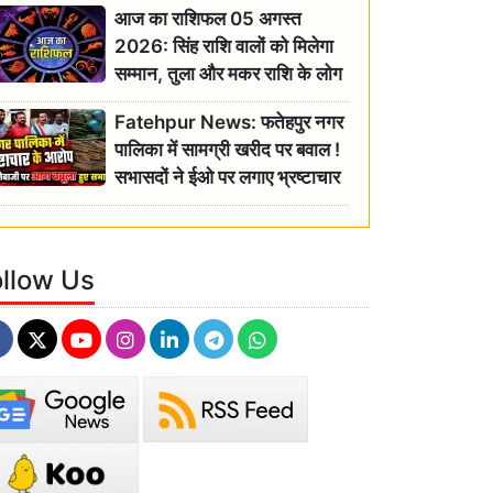
आज का राशिफल 05 अगस्त
2026: सिंह राशि वालों को मिलेगा
सम्मान, तुला और मकर राशि के लोग
रहें सतर्क
Fatehpur News: फतेहपुर नगर
पालिका में सामग्री खरीद पर बवाल !
सभासदों ने ईओ पर लगाए भ्रष्टाचार
के गंभीर आरोप
ollow Us