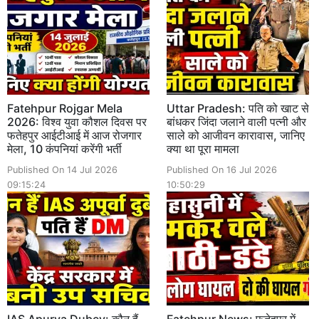
Fatehpur Rojgar Mela
Uttar Pradesh: पति को खाट से
2026: विश्व युवा कौशल दिवस पर
बांधकर जिंदा जलाने वाली पत्नी और
फतेहपुर आईटीआई में आज रोजगार
साले को आजीवन कारावास, जानिए
मेला, 10 कंपनियां करेंगी भर्ती
क्या था पूरा मामला
Published On 14 Jul 2026
Published On 16 Jul 2026
09:15:24
10:50:29
IAS Apurva Dubey: कौन हैं
Fatehpur News: फतेहपुर में