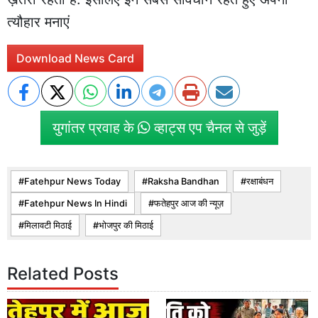
त्यौहार मनाएं
Download News Card
युगांतर प्रवाह के
व्हाट्स एप चैनल से जुड़ें
Fatehpur News Today
Raksha Bandhan
रक्षाबंधन
Fatehpur News In Hindi
फतेहपुर आज की न्यूज़
मिलावटी मिठाई
भोजपुर की मिठाई
Related Posts