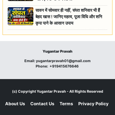
सावन में सोमवार ही नहीं, संपत शनिवार भी हैं
बेहद खास ! जानिए महत्व, पूजा विधि और शनि
कृपा पाने के आसान उपाय
Yugantar Pravah
Email:
yugantarpravah01@gmail.com
Phone:
+919415676646
(c) Copyright
Yugantar Pravah
- All Rights Reserved
About Us
Contact Us
Terms
Privacy Policy