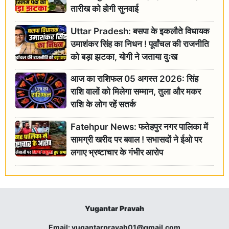
तारीख को होगी सुनवाई
Uttar Pradesh: बसपा के इकलौते विधायक
उमाशंकर सिंह का निधन ! पूर्वांचल की राजनीति
को बड़ा झटका, योगी ने जताया दुःख
आज का राशिफल 05 अगस्त 2026: सिंह
राशि वालों को मिलेगा सम्मान, तुला और मकर
राशि के लोग रहें सतर्क
Fatehpur News: फतेहपुर नगर पालिका में
सामग्री खरीद पर बवाल ! सभासदों ने ईओ पर
लगाए भ्रष्टाचार के गंभीर आरोप
Yugantar Pravah
Email:
yugantarpravah01@gmail.com