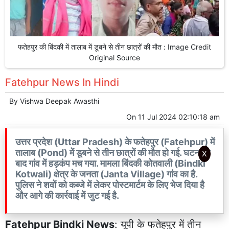
फतेहपुर की बिंदकी में तालाब में डूबने से तीन छात्रों की मौत : Image Credit
Original Source
Fatehpur News In Hindi
By
Vishwa Deepak Awasthi
On
11 Jul 2024 02:10:18 am
उत्तर प्रदेश (Uttar Pradesh) के फतेहपुर (Fatehpur) में
तालाब (Pond) में डूबने से तीन छात्रों की मौत हो गई. घटना के
X
बाद गांव में हड़कंप मच गया. मामला बिंदकी कोतवाली (Bindki
Kotwali) क्षेत्र के जनता (Janta Village) गांव का है.
पुलिस ने शवों को कब्जे में लेकर पोस्टमार्टम के लिए भेज दिया है
और आगे की कार्रवाई में जुट गई है.
Fatehpur Bindki News
: यूपी के
फतेहपुर
में तीन