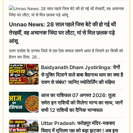
Unnao News: 28 साल पहले जिस बेटे की हो गई थी
तेरहवीं, वह अचानक जिंदा घर लौटा, मां से मिल छलक पड़े
आंसू
उत्तर प्रदेश के उन्नाव जिले से एक ऐसा मामला सामने आया है जिसने हर किसी को
हैरान कर दिया. 28...
Baidyanath Dham Jyotirlinga: रोगों
से मुक्ति दिलाने वाले बाबा बैद्यनाथ धाम का क्या है
रावण से संबंध? जानिए ज्योतिर्लिंग की महिमा
आज का राशिफल 07 अगस्त 2026: तुला
समेत इन राशियों को मिलेगा भाग्य का साथ, जानें
सभी 12 राशियों का दैनिक भाग्यफल
Uttar Pradesh: फतेहपुर मंदिर-मकबरा
विवाद में मुस्लिम पक्ष को बड़ा झटका ! अब इस