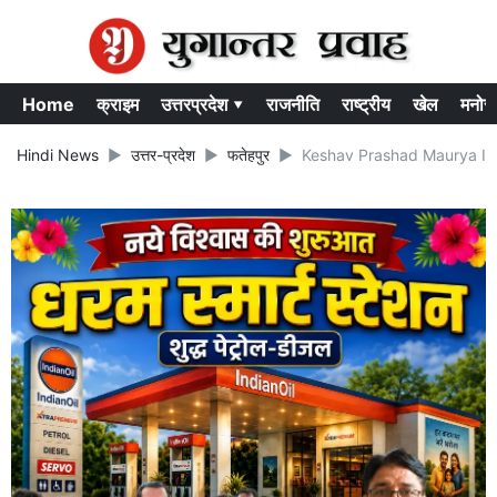
Home
क्राइम
उत्तरप्रदेश ▾
राजनीति
राष्ट्रीय
खेल
मनोर
Hindi News
उत्तर-प्रदेश
फतेहपुर
Keshav Prashad Maurya In Fatehp