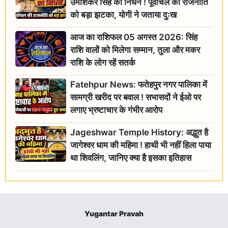
उमाशंकर सिंह का निधन ! पूर्वांचल की राजनीति
को बड़ा झटका, योगी ने जताया दुःख
आज का राशिफल 05 अगस्त 2026: सिंह
राशि वालों को मिलेगा सम्मान, तुला और मकर
राशि के लोग रहें सतर्क
Fatehpur News: फतेहपुर नगर पालिका में
सामग्री खरीद पर बवाल ! सभासदों ने ईओ पर
लगाए भ्रष्टाचार के गंभीर आरोप
Jageshwar Temple History: अद्भुत है
जागेश्वर धाम की महिमा ! हाथी भी नहीं हिला पाया
था शिवलिंग, जानिए क्या है इसका इतिहास
Yugantar Pravah