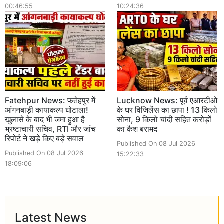
00:46:55
10:24:36
Fatehpur News: फतेहपुर में
Lucknow News: पूर्व एआरटीओ
आंगनबाड़ी कायाकल्प घोटाला!
के घर विजिलेंस का छापा ! 13 किलो
खुलासे के बाद भी जमा हुआ है
सोना, 9 किलो चांदी सहित करोड़ों
भ्रष्टाचारी सचिव, RTI और जांच
का कैश बरामद
रिपोर्ट ने खड़े किए बड़े सवाल
Published On 08 Jul 2026
Published On 08 Jul 2026
15:22:33
18:09:06
Latest News