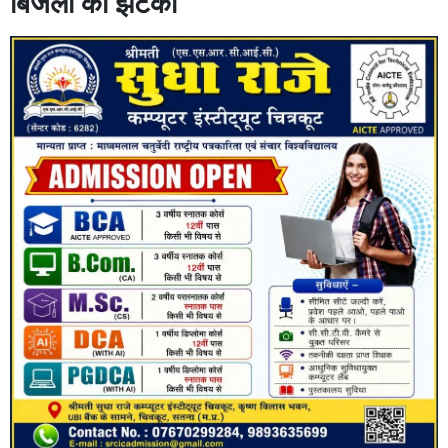
बिजली का झटका