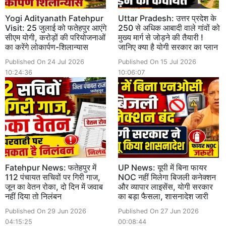
Yogi Adityanath Fatehpur
Uttar Pradesh: उत्तर प्रदेश के
Visit: 25 जुलाई को फतेहपुर आएंगे
250 से अधिक आबादी वाले गांवों को
सीएम योगी, करोड़ों की परियोजनाओं
मुख्य मार्ग से जोड़ने की तैयारी !
का करेंगे लोकार्पण-शिलान्यास
जानिए क्या है योगी सरकार का प्लान
Published On 24 Jul 2026
Published On 15 Jul 2026
10:24:36
10:06:07
Fatehpur News: फतेहपुर में
UP News: यूपी में बिना फायर
112 पंचायत सचिवों पर गिरी गाज,
NOC नहीं मिलेगा बिजली कनेक्शन
जून का वेतन रोका, दो दिन में जवाब
और व्यापार लाइसेंस, योगी सरकार
नहीं दिया तो निलंबन
का बड़ा फैसला, शासनादेश जारी
Published On 29 Jun 2026
Published On 27 Jun 2026
04:15:25
00:08:44