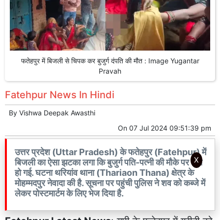
फतेहपुर में बिजली से चिपक कर बुजुर्ग दंपति की मौत : Image Yugantar
Pravah
Fatehpur News In Hindi
By
Vishwa Deepak Awasthi
On
07 Jul 2024 09:51:39 pm
उत्तर प्रदेश (Uttar Pradesh) के फतेहपुर (Fatehpur) में
X
बिजली का ऐसा झटका लगा कि बुजुर्ग पति-पत्नी की मौके पर मौत
हो गई. घटना थरियांव थाना (Thariaon Thana) क्षेत्र के
मोहम्मदपुर नेवादा की है. सूचना पर पहुंची पुलिस ने शव को कब्जे में
लेकर पोस्टमार्टम के लिए भेज दिया है.