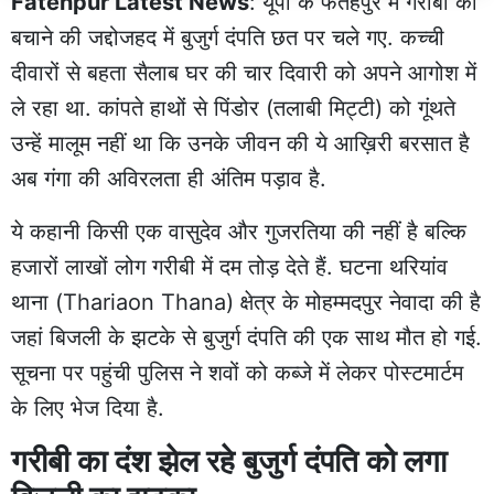
Fatehpur Latest News
: यूपी के फतेहपुर में गरीबी को
बचाने की जद्दोजहद में बुजुर्ग दंपति छत पर चले गए. कच्ची
दीवारों से बहता सैलाब घर की चार दिवारी को अपने आगोश में
ले रहा था. कांपते हाथों से पिंडोर (तलाबी मिट्टी) को गूंथते
उन्हें मालूम नहीं था कि उनके जीवन की ये आख़िरी बरसात है
अब गंगा की अविरलता ही अंतिम पड़ाव है.
ये कहानी किसी एक वासुदेव और गुजरतिया की नहीं है बल्कि
हजारों लाखों लोग गरीबी में दम तोड़ देते हैं. घटना थरियांव
थाना (Thariaon Thana) क्षेत्र के मोहम्मदपुर नेवादा की है
जहां बिजली के झटके से बुजुर्ग दंपति की एक साथ मौत हो गई.
सूचना पर पहुंची
पुलिस
ने शवों को कब्जे में लेकर पोस्टमार्टम
के लिए भेज दिया है.
गरीबी का दंश झेल रहे बुजुर्ग दंपति को लगा