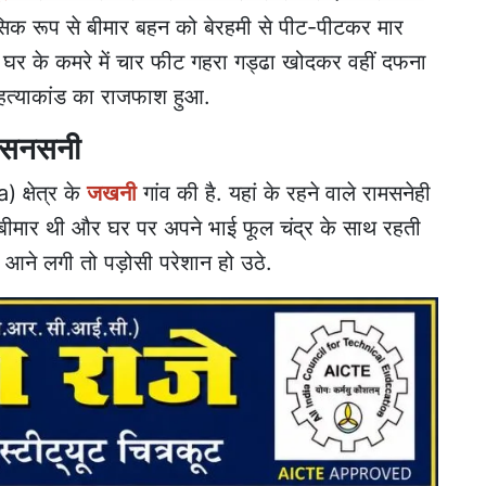
िक रूप से बीमार बहन को बेरहमी से पीट-पीटकर मार
ए घर के कमरे में चार फीट गहरा गड्ढा खोदकर वहीं दफना
 हत्याकांड का राजफाश हुआ.
ें सनसनी
्षेत्र के
जखनी
गांव की है. यहां के रहने वाले रामसनेही
 बीमार थी और घर पर अपने भाई फूल चंद्र के साथ रहती
 आने लगी तो पड़ोसी परेशान हो उठे.