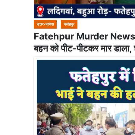
उत्तर-प्रदेश
फतेहपुर
Fatehpur Murder News: फतेहप
बहन को पीट-पीटकर मार डाला, घ