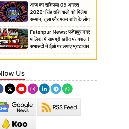
आज का राशिफल 05 अगस्त
2026: सिंह राशि वालों को मिलेगा
सम्मान, तुला और मकर राशि के लोग
रहें सतर्क
Fatehpur News: फतेहपुर नगर
पालिका में सामग्री खरीद पर बवाल !
सभासदों ने ईओ पर लगाए भ्रष्टाचार
के गंभीर आरोप
ollow Us