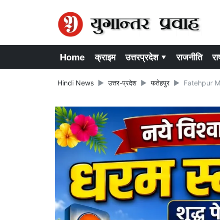
Home
क्राइम
उत्तरप्रदेश ▾
राजनीति
राष
Hindi News
उत्तर-प्रदेश
फतेहपुर
Fatehpur Murd