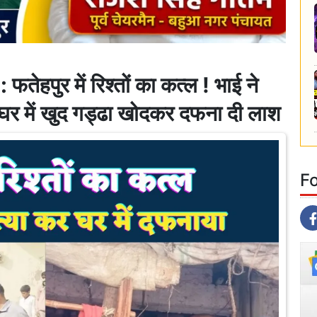
ुर में रिश्तों का कत्ल ! भाई ने
र में खुद गड्ढा खोदकर दफना दी लाश
F