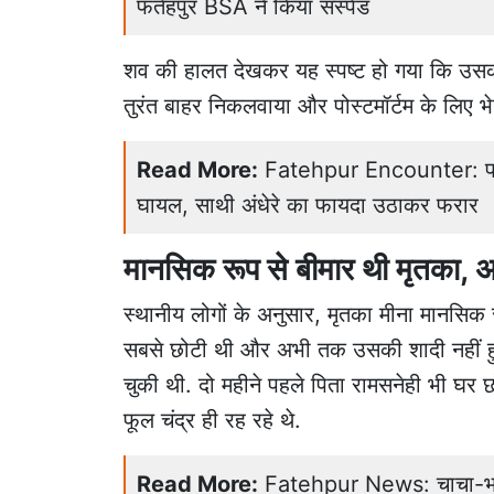
फतेहपुर BSA ने किया सस्पेंड
शव की हालत देखकर यह स्पष्ट हो गया कि उसकी 
तुरंत बाहर निकलवाया और पोस्टमॉर्टम के लिए भ
Read More:
Fatehpur Encounter: फतेहप
घायल, साथी अंधेरे का फायदा उठाकर फरार
मानसिक रूप से बीमार थी मृतका, अ
स्थानीय लोगों के अनुसार, मृतका मीना मानसिक र
सबसे छोटी थी और अभी तक उसकी शादी नहीं हुई
चुकी थी. दो महीने पहले पिता रामसनेही भी घर छ
फूल चंद्र ही रह रहे थे.
Read More:
Fatehpur News: चाचा-भती