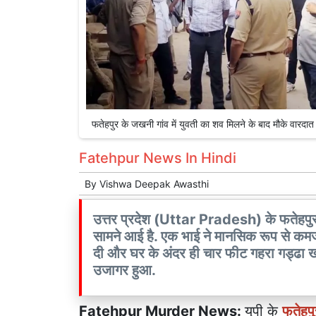
फतेहपुर के जखनी गांव में युवती का शव मिलने के बाद मौके वा
Fatehpur News In Hindi
By
Vishwa Deepak Awasthi
उत्तर प्रदेश (Uttar Pradesh) के फतेहपुर
सामने आई है. एक भाई ने मानसिक रूप से कम
दी और घर के अंदर ही चार फीट गहरा गड्ढा 
उजागर हुआ.
Fatehpur Murder News:
यूपी के
फतेहपु