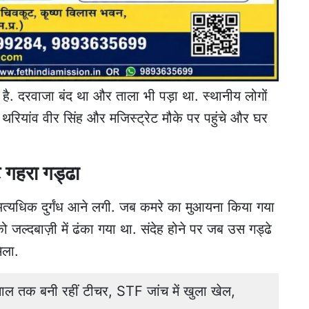
है. दरवाजा बंद था और ताला भी पड़ा था. स्थानीय लोगों
ओ थरियांव वीर सिंह और मजिस्ट्रेट मौके पर पहुंचे और घर
ट गहरा गड्ढा
 अत्यधिक दुर्गंध आने लगी. जब कमरे का मुआयना किया गया
 जल्दबाज़ी में ढंका गया था. संदेह होने पर जब उस गड्ढे
िला.
 साल तक बनी रहीं टीचर, STF जांच में खुला खेल,