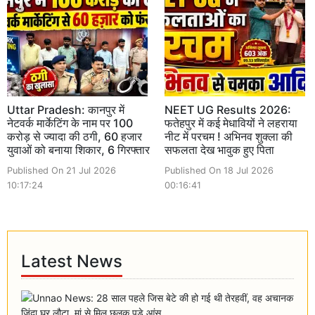
Uttar Pradesh: कानपुर में
NEET UG Results 2026:
नेटवर्क मार्केटिंग के नाम पर 100
फतेहपुर में कई मेधावियों ने लहराया
करोड़ से ज्यादा की ठगी, 60 हजार
नीट में परचम ! अभिनव शुक्ला की
युवाओं को बनाया शिकार, 6 गिरफ्तार
सफलता देख भावुक हुए पिता
Published On 21 Jul 2026
Published On 18 Jul 2026
10:17:24
00:16:41
Latest News