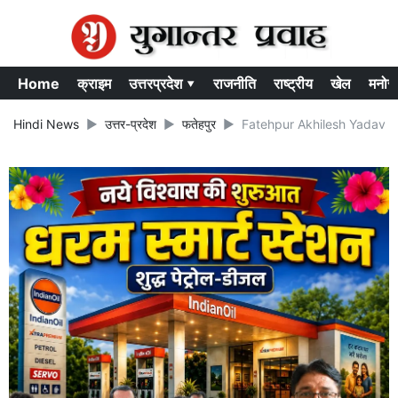
Home
क्राइम
उत्तरप्रदेश ▾
राजनीति
राष्ट्रीय
खेल
मनोर
Hindi News
उत्तर-प्रदेश
फतेहपुर
Fatehpur Akhilesh Yadav News: