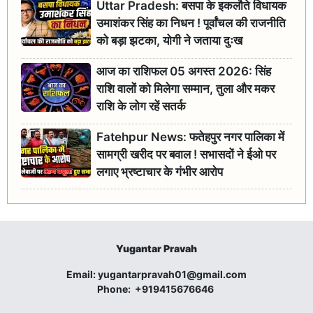
Uttar Pradesh: बसपा के इकलौते विधायक
उमाशंकर सिंह का निधन ! पूर्वांचल की राजनीति
को बड़ा झटका, योगी ने जताया दुःख
आज का राशिफल 05 अगस्त 2026: सिंह
राशि वालों को मिलेगा सम्मान, तुला और मकर
राशि के लोग रहें सतर्क
Fatehpur News: फतेहपुर नगर पालिका में
सामग्री खरीद पर बवाल ! सभासदों ने ईओ पर
लगाए भ्रष्टाचार के गंभीर आरोप
Yugantar Pravah
Email:
yugantarpravah01@gmail.com
Phone:
+919415676646