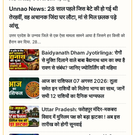
Unnao News: 28 साल पहले जिस बेटे की हो गई थी
तेरहवीं, वह अचानक जिंदा घर लौटा, मां से मिल छलक पड़े
आंसू
उत्तर प्रदेश के उन्नाव जिले से एक ऐसा मामला सामने आया है जिसने हर किसी को
हैरान कर दिया. 28...
Baidyanath Dham Jyotirlinga: रोगों
से मुक्ति दिलाने वाले बाबा बैद्यनाथ धाम का क्या है
रावण से संबंध? जानिए ज्योतिर्लिंग की महिमा
आज का राशिफल 07 अगस्त 2026: तुला
समेत इन राशियों को मिलेगा भाग्य का साथ, जानें
सभी 12 राशियों का दैनिक भाग्यफल
Uttar Pradesh: फतेहपुर मंदिर-मकबरा
विवाद में मुस्लिम पक्ष को बड़ा झटका ! अब इस
तारीख को होगी सुनवाई